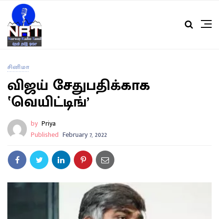
சினிமா
விஜய் சேதுபதிக்காக
‛வெயிட்டிங்’
by
Priya
Published
February 7, 2022