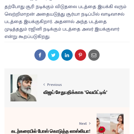
தற்போது சூரி நடிக்கும் விடுதலை படத்தை இயக்கி வரும்
வெற்றிமாறன் அதையடுத்து சூர்யா நடிப்பில் வாடிவாசல்
படத்தை இயக்குகிறார். அதனால் அந்த படத்தை
முடித்ததும் ரஜினி நடிக்கும் படத்தை அவர் இயக்குவார்
என்று கூறப்படுகிறது.
Previous
விஜய் சேதுபதிக்காக ‛வெயிட்டிங்'
Next
கடற்கரையில் போஸ் கொடுத்த லாஸ்லியா!