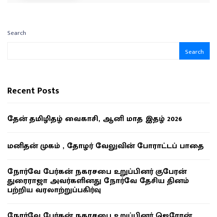
Search
Search
Recent Posts
தேன் தமிழிதழ் வைகாசி, ஆனி மாத இதழ் 2026
மனிதன் முகம் , தோழர் வேலுவின் போராட்டப் பாதை
நோர்வே பேர்கன் நகரசபை உறுப்பினர் குபேரன்
துரைராஜா அவர்களினது நோர்வே தேசிய தினம்
பற்றிய வரலாற்றுப்பகிர்வு
நோர்வே பேர்கன் நகரசபை உறுப்பினர் ஜெரோன்