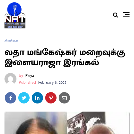
சினிமா
லதா மங்கேஷ்கர் மறைவுக்கு
இளையராஜா இரங்கல்
by
Priya
Published
February 6, 2022