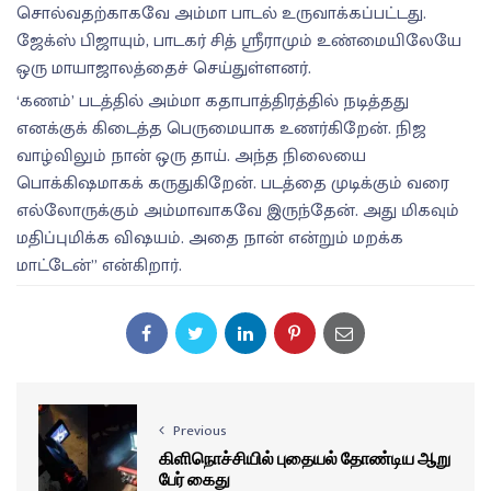
சொல்வதற்காகவே அம்மா பாடல் உருவாக்கப்பட்டது.
ஜேக்ஸ் பிஜாயும், பாடகர் சித் ஸ்ரீராமும் உண்மையிலேயே
ஒரு மாயாஜாலத்தைச் செய்துள்ளனர்.
‘கணம்’ படத்தில் அம்மா கதாபாத்திரத்தில் நடித்தது
எனக்குக் கிடைத்த பெருமையாக உணர்கிறேன். நிஜ
வாழ்விலும் நான் ஒரு தாய். அந்த நிலையை
பொக்கிஷமாகக் கருதுகிறேன். படத்தை முடிக்கும் வரை
எல்லோருக்கும் அம்மாவாகவே இருந்தேன். அது மிகவும்
மதிப்புமிக்க விஷயம். அதை நான் என்றும் மறக்க
மாட்டேன்” என்கிறார்.
Previous
கிளிநொச்சியில் புதையல் தோண்டிய ஆறு
பேர் கைது