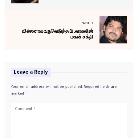
Next
வில்லனாக உருவெடுத்த பி .வாசுவின்
மகன் சக்தி
Leave a Reply
Your email address will not be published.
Required fields are
marked
*