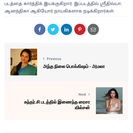
படத்தை கார்த்திக் இயக்குகிறார். இப்படத்தில் ஸ்ரீதிவ்யா,
ஆனந்திகா ஆகியோர் நாயகிகளாக நடிக்கிறார்கள்.
Previous
அந்த நிலை பொக்கிஷம் - அமலா
Next
சுந்தர்.சி படத்தில் இணைந்த ரைசா
வில்சன்