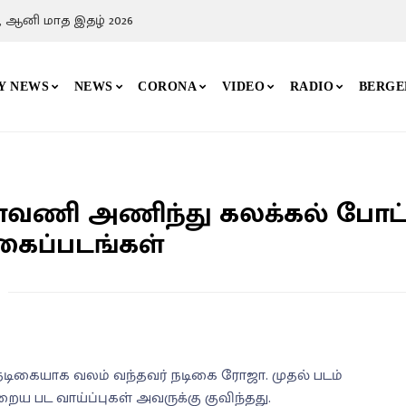
, ஆனி மாத இதழ் 2026
Y NEWS
NEWS
CORONA
VIDEO
RADIO
BERGE
ாவணி அணிந்து கலக்கல் போட்
கைப்படங்கள்
 நடிகையாக வலம் வந்தவர் நடிகை ரோஜா. முதல் படம்
றைய பட வாய்ப்புகள் அவருக்கு குவிந்தது.