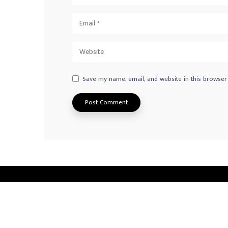
Save my name, email, and website in this browser
Privacy Policy
Advertisement
Contact us
© 2026
Norway Radio Tamil
. All Rights Reserved.