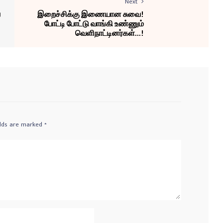
Next
ை
இறைச்சிக்கு இணையான சுவை!
போட்டி போட்டு வாங்கி உண்ணும்
வெளிநாட்டினர்கள்...!
elds are marked
*