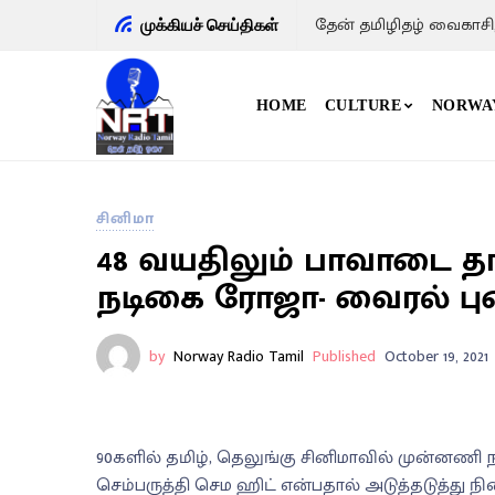
தேன் தமிழிதழ் வைகாசி
முக்கியச் செய்திகள்
HOME
CULTURE
NORWA
சினிமா
48 வயதிலும் பாவாடை த
நடிகை ரோஜா- வைரல் பு
by
Norway Radio Tamil
Published
October 19, 2021
90களில் தமிழ், தெலுங்கு சினிமாவில் முன்னணி
செம்பருத்தி செம ஹிட் என்பதால் அடுத்தடுத்து நி