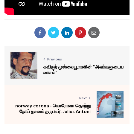
Previous
கவிஞர் முல்லையூரானின் "அவர்களுடைய
வாசல்"
Next
norway corona - கொரோனா தொற்று
நோய் தகவல் தருபவர்: Julius Antoni