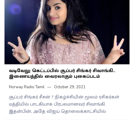
வடிவேலு கெட்டப்பில் சூப்பர் சிங்கர் சிவாங்கி..
இணையத்தில் வைரலாகும் புகைப்படம்
Norway Radio Tamil
October 29, 2021
சூப்பர் சிங்கர் சீசன் 7 நிகழ்ச்சியின் மூலம் ரசிகர்கள்
மத்தியில் பாடகியாக பிரபலமானவர் சிவாங்கி.
இதன்பின், அதே விஜய் தொலைக்காட்சியில்