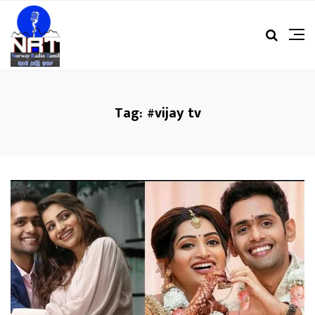
Tag:
#vijay tv