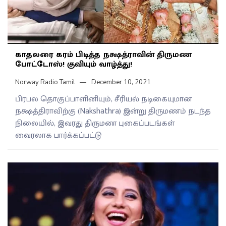
காதலரை கரம் பிடித்த நக்ஷத்ராவின் திருமண
போட்டோஸ்! குவியும் வாழ்த்து!
Norway Radio Tamil
December 10, 2021
பிரபல தொகுப்பாளினியும், சீரியல் நடிகையுமான
நக்ஷத்திராவிற்கு (Nakshathra) இன்று திருமணம் நடந்த
நிலையில், இவரது திருமண புகைப்படங்கள்
வைரலாக பார்க்கப்பட்டு