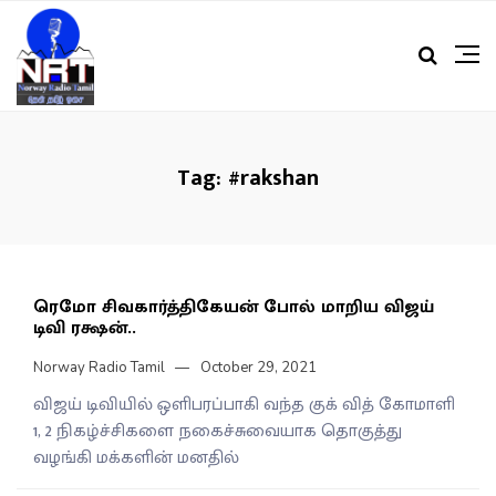
Tag:
#rakshan
ரெமோ சிவகார்த்திகேயன் போல் மாறிய விஜய்
டிவி ரக்ஷன்..
Norway Radio Tamil
October 29, 2021
விஜய் டிவியில் ஒளிபரப்பாகி வந்த குக் வித் கோமாளி
1, 2 நிகழ்ச்சிகளை நகைச்சுவையாக தொகுத்து
வழங்கி மக்களின் மனதில்