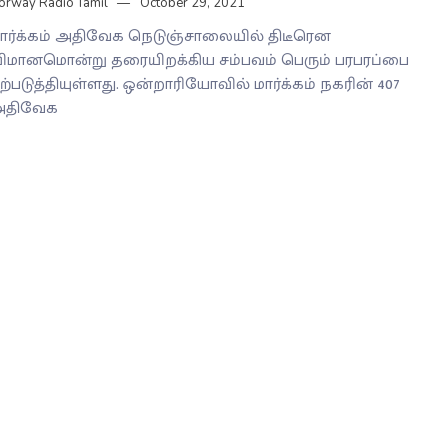
orway Radio Tamil
October 29, 2021
ார்க்கம் அதிவேக நெடுஞ்சாலையில் திடீரென
ிமானமொன்று தரையிறக்கிய சம்பவம் பெரும் பரபரப்பை
ற்படுத்தியுள்ளது. ஒன்றாரியோவில் மார்க்கம் நகரின் 407
அதிவேக