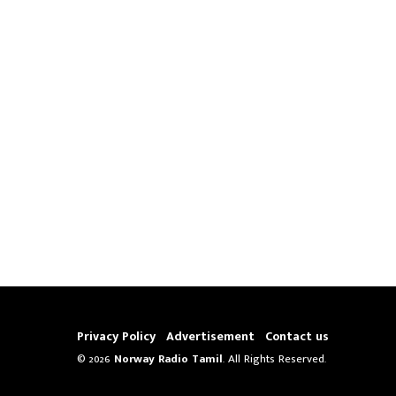
Privacy Policy
Advertisement
Contact us
© 2026
Norway Radio Tamil
. All Rights Reserved.