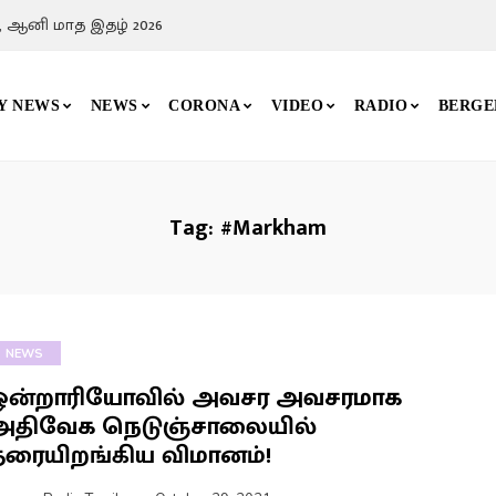
, ஆனி மாத இதழ் 2026
Y NEWS
NEWS
CORONA
VIDEO
RADIO
BERGE
Tag:
#Markham
NEWS
ஒன்றாரியோவில் அவசர அவசரமாக
அதிவேக நெடுஞ்சாலையில்
தரையிறங்கிய விமானம்!