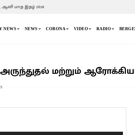
, ஆனி மாத இதழ் 2026
Y NEWS
NEWS
CORONA
VIDEO
RADIO
BERGE
து அருந்துதல் மற்றும் ஆரோக்கிய
25
U