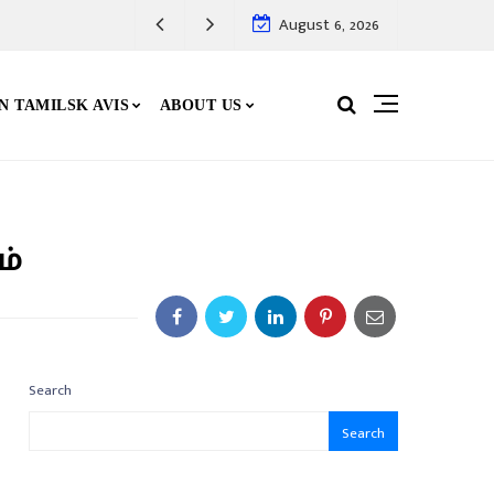
August 6, 2026
N TAMILSK AVIS
ABOUT US
ம்
Search
Search