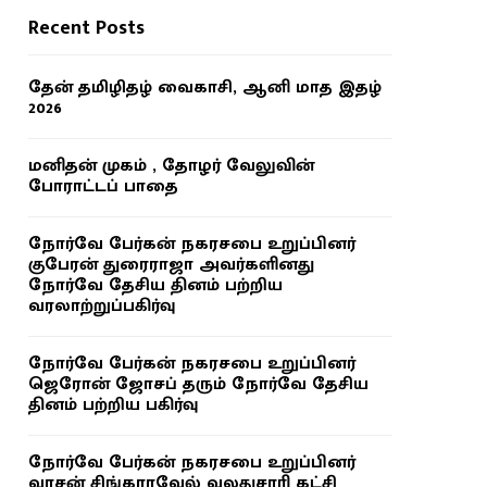
Recent Posts
தேன் தமிழிதழ் வைகாசி, ஆனி மாத இதழ்
2026
மனிதன் முகம் , தோழர் வேலுவின்
போராட்டப் பாதை
நோர்வே பேர்கன் நகரசபை உறுப்பினர்
குபேரன் துரைராஜா அவர்களினது
நோர்வே தேசிய தினம் பற்றிய
வரலாற்றுப்பகிர்வு
நோர்வே பேர்கன் நகரசபை உறுப்பினர்
ஜெரோன் ஜோசப் தரும் நோர்வே தேசிய
தினம் பற்றிய பகிர்வு
நோர்வே பேர்கன் நகரசபை உறுப்பினர்
வாசன் சிங்காரவேல் வலதுசாரி கட்சி