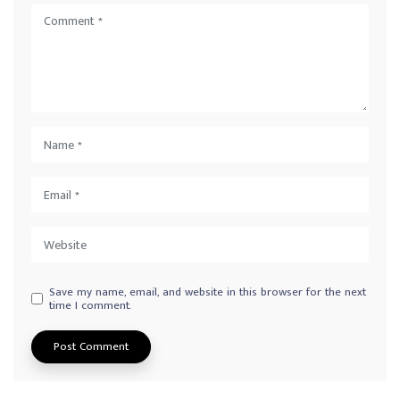
Save my name, email, and website in this browser for the next
time I comment.