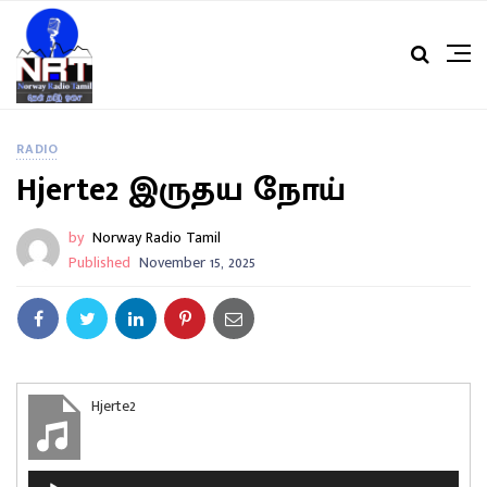
RADIO
Hjerte2 இருதய நோய்
by
Norway Radio Tamil
Published
November 15, 2025
Hjerte2
A