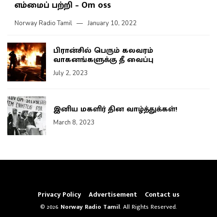
எம்மைப் பற்றி – Om oss
Norway Radio Tamil
January 10, 2022
பிரான்சில் பெரும் கலவரம்
வாகனங்களுக்கு தீ வைப்பு
July 2, 2023
இனிய மகளிர் தின வாழ்த்துக்கள்!
March 8, 2023
Privacy Policy
Advertisement
Contact us
© 2026
Norway Radio Tamil
. All Rights Reserved.