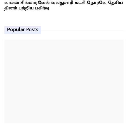
வாசன் சிங்காரவேல் வலதுசாரி கட்சி நோர்வே தேசிய
தினம் பற்றிய பகிர்வு
Popular
Posts