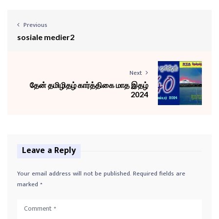
o
P
l
Previous
a
sosiale medier2
y
e
Next
r
தேன் தமிழிதழ் கார்த்திகை மாத இதழ்
2024
Leave a Reply
Your email address will not be published.
Required fields are
marked
*