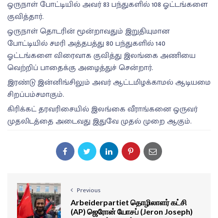
ஒருநாள் போட்டியில் அவர் 83 பந்துகளில் 108 ஓட்டங்களை
குவித்தார்.
ஒருநாள் தொடரின் மூன்றாவதும் இறுதியுமான
போட்டியில் சமரி அத்தபத்து 80 பந்துகளில் 140
ஓட்டங்களை விரைவாக குவித்து இலங்கை அணியை
வெற்றிப் பாதைக்கு அழைத்துச் சென்றார்.
இரண்டு இன்னிங்சிலும் அவர் ஆட்டமிழக்காமல் ஆடியமை
சிறப்பம்சமாகும்.
கிரிக்கட் தரவரிசையில் இலங்கை வீராங்கனை ஒருவர்
முதலிடத்தை அடைவது இதுவே முதல் முறை ஆகும்.
Previous
Arbeiderpartiet தொழிலாளர் கட்சி
(AP) ஜெரோன் யோசப் (Jeron Joseph)