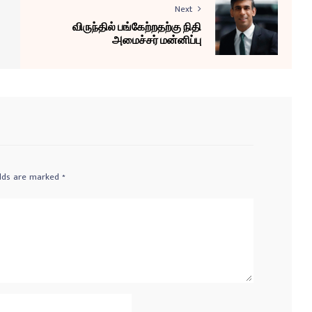
Next
விருந்தில் பங்கேற்றதற்கு நிதி
அமைச்சர் மன்னிப்பு
elds are marked
*