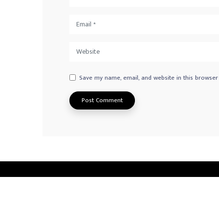
Save my name, email, and website in this browser
Privacy Policy
Advertisement
Contact us
© 2026
Norway Radio Tamil
. All Rights Reserved.