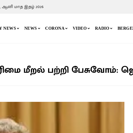
, ஆனி மாத இதழ் 2026
Y NEWS
NEWS
CORONA
VIDEO
RADIO
BERGE
மை மீறல் பற்றி பேசுவோம்: ஜெ