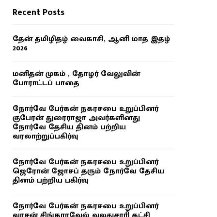
Recent Posts
தேன் தமிழிதழ் வைகாசி, ஆனி மாத இதழ்
2026
மனிதன் முகம் , தோழர் வேலுவின்
போராட்டப் பாதை
நோர்வே பேர்கன் நகரசபை உறுப்பினர்
குபேரன் துரைராஜா அவர்களினது
நோர்வே தேசிய தினம் பற்றிய
வரலாற்றுப்பகிர்வு
நோர்வே பேர்கன் நகரசபை உறுப்பினர்
ஜெரோன் ஜோசப் தரும் நோர்வே தேசிய
தினம் பற்றிய பகிர்வு
நோர்வே பேர்கன் நகரசபை உறுப்பினர்
வாசன் சிங்காரவேல் வலதுசாரி கட்சி