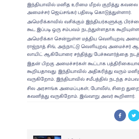
இந்தியாவில் மனித உரிமை மீறல் குறித்து கவலை
அமைச்சர் ஜெய்சங்கர் பதிலடி கொடுத்துள்ளார்.
அமெரிக்காவில் வசிக்கும் இந்தியர்களுக்கு பிரச்ன
கூட இப்படி ஒரு சம்பவம் நடந்துள்ளதாக கூறியுள்ளா
அமெரிக்கா சென்றுள்ள மத்திய வெளியுறவு அமைச்ச
ராஜ்நாத் சிங், அந்நாட்டு வெளியுறவு அமைச்சர் 
லாயிட் ஆகியோரை சந்தித்து பேச்சுவார்த்தை நடத்
இதன் பிறகு அமைச்சர்கள் கூட்டாக பத்திரிகைய
கூறியதாவது: இந்தியாவில் அதிகரித்து வரும் 
வருகிறோம். இந்தியாவில் சமீபத்தில் நடந்த சம
சில அரசாங்க அமைப்புகள், போலீஸ், சிறை துற
கவனித்து வருகிறோம். இவ்வாறு அவர் கூறினார்.