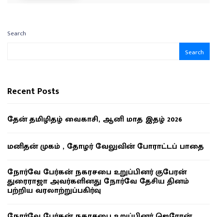
Search
Search
Recent Posts
தேன் தமிழிதழ் வைகாசி, ஆனி மாத இதழ் 2026
மனிதன் முகம் , தோழர் வேலுவின் போராட்டப் பாதை
நோர்வே பேர்கன் நகரசபை உறுப்பினர் குபேரன்
துரைராஜா அவர்களினது நோர்வே தேசிய தினம்
பற்றிய வரலாற்றுப்பகிர்வு
நோர்வே பேர்கன் நகரசபை உறுப்பினர் ஜெரோன்