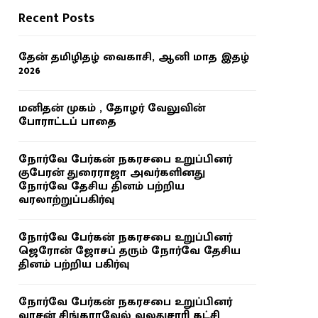
Recent Posts
தேன் தமிழிதழ் வைகாசி, ஆனி மாத இதழ்
2026
மனிதன் முகம் , தோழர் வேலுவின்
போராட்டப் பாதை
நோர்வே பேர்கன் நகரசபை உறுப்பினர்
குபேரன் துரைராஜா அவர்களினது
நோர்வே தேசிய தினம் பற்றிய
வரலாற்றுப்பகிர்வு
நோர்வே பேர்கன் நகரசபை உறுப்பினர்
ஜெரோன் ஜோசப் தரும் நோர்வே தேசிய
தினம் பற்றிய பகிர்வு
நோர்வே பேர்கன் நகரசபை உறுப்பினர்
வாசன் சிங்காரவேல் வலதுசாரி கட்சி