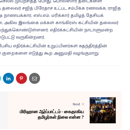
த்த செல்ல முயற்சித்த போது, பொலிஸார் தடைகளை
ித் தலைவர் சஜித் பிரேதாச உட்பட சம்பிக்க ரணவக்க, ராஜித
ாணயக்கார, எஸ்.எம். மரிக்கார் தமிழத் தேசியக்
ரன், அகில இலங்கை மக்கள் காங்கிரஸ் கட்சியின் தலைவர்
் கலந்துக்கொண்டுள்ளனர். எதிர்க்கட்சியின் நாடாளுமன்ற
ுபட்டு வருகின்றனர்.
சிய எதிர்க்கட்சியின் உறுப்பினர்கள் சுதந்திரத்தின்
் குறைகளை எடுத்து கூற அனுமதி வழங்குமாறு
Next
மிரிஹான ஆர்ப்பாட்டம் - கைதாகிய
தமிழர்கள் நிலை என்ன ?