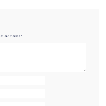
elds are marked
*