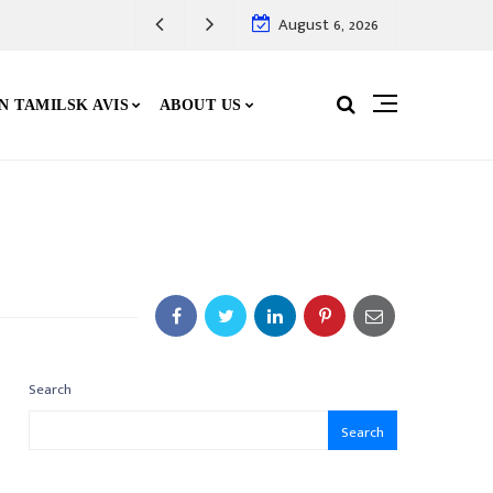
மனிதன் முகம் , தோழர் வேலுவின் போராட்டப
August 6, 2026
N TAMILSK AVIS
ABOUT US
Search
Search