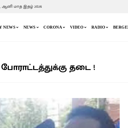
 ஆனி மாத இதழ் 2026
Y NEWS
NEWS
CORONA
VIDEO
RADIO
BERGE
க போராட்டத்துக்கு தடை !