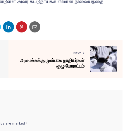
ண்டுள்ள அவர் கட்டுநாயக்க விமான நிலையத்தை
Next
அமைச்சுக்கு முன்பாக தாதியர்கள்
குழு போராட்டம்
elds are marked
*