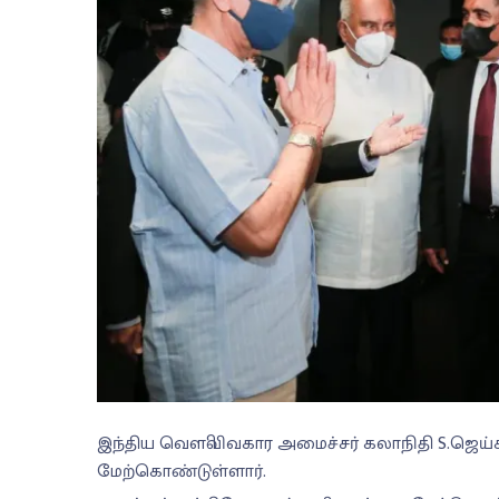
இந்திய வௌிவிவகார அமைச்சர் கலாநிதி S.ஜெ
மேற்கொண்டுள்ளார்.