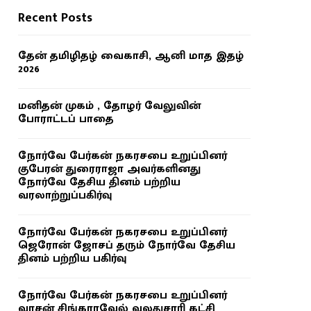
Recent Posts
தேன் தமிழிதழ் வைகாசி, ஆனி மாத இதழ்
2026
மனிதன் முகம் , தோழர் வேலுவின்
போராட்டப் பாதை
நோர்வே பேர்கன் நகரசபை உறுப்பினர்
குபேரன் துரைராஜா அவர்களினது
நோர்வே தேசிய தினம் பற்றிய
வரலாற்றுப்பகிர்வு
நோர்வே பேர்கன் நகரசபை உறுப்பினர்
ஜெரோன் ஜோசப் தரும் நோர்வே தேசிய
தினம் பற்றிய பகிர்வு
நோர்வே பேர்கன் நகரசபை உறுப்பினர்
வாசன் சிங்காரவேல் வலதுசாரி கட்சி