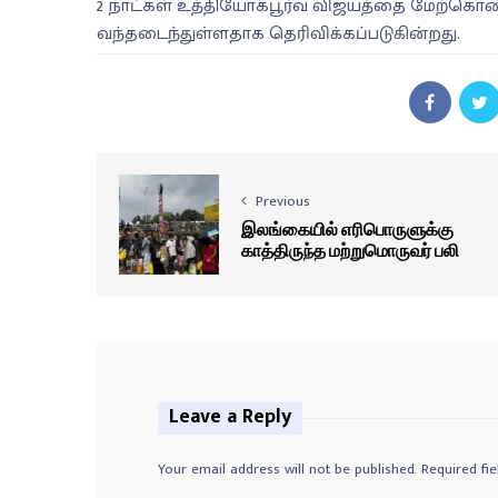
2 நாட்கள் உத்தியோகபூர்வ விஜயத்தை மேற்கொ
வந்தடைந்துள்ளதாக தெரிவிக்கப்படுகின்றது.
Previous
இலங்கையில் எரிபொருளுக்கு
காத்திருந்த மற்றுமொருவர் பலி
Leave a Reply
Your email address will not be published.
Required fi