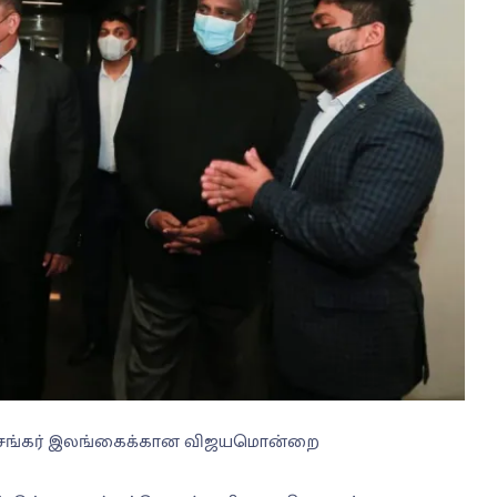
ய்சங்கர் இலங்கைக்கான விஜயமொன்றை