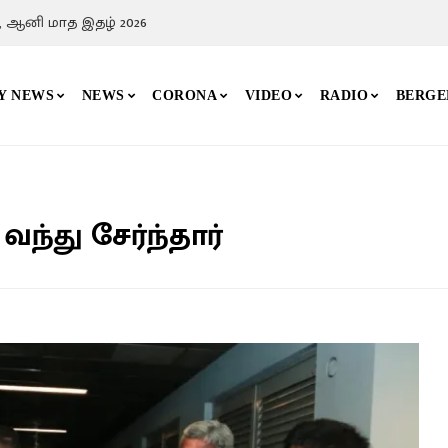
, ஆனி மாத இதழ் 2026
Y NEWS
NEWS
CORONA
VIDEO
RADIO
BERGE
ந்து சேர்ந்தார்