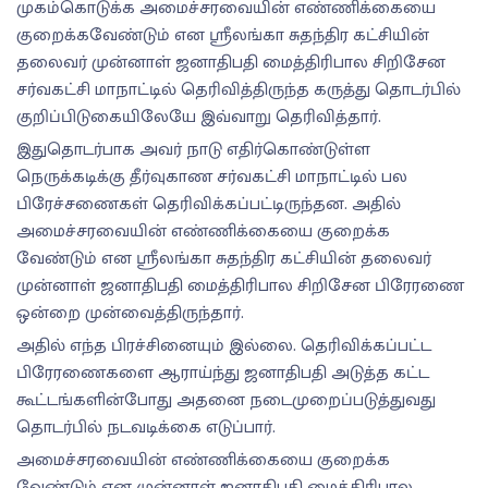
முகம்கொடுக்க அமைச்சரவையின் எண்ணிக்கையை
குறைக்கவேண்டும் என ஸ்ரீலங்கா சுதந்திர கட்சியின்
தலைவர் முன்னாள் ஜனாதிபதி மைத்திரிபால சிறிசேன
சர்வகட்சி மாநாட்டில் தெரிவித்திருந்த கருத்து தொடர்பில்
குறிப்பிடுகையிலேயே இவ்வாறு தெரிவித்தார்.
இதுதொடர்பாக அவர் நாடு எதிர்கொண்டுள்ள
நெருக்கடிக்கு தீர்வுகாண சர்வகட்சி மாநாட்டில் பல
பிரேச்சணைகள் தெரிவிக்கப்பட்டிருந்தன. அதில்
அமைச்சரவையின் எண்ணிக்கையை குறைக்க
வேண்டும் என ஸ்ரீலங்கா சுதந்திர கட்சியின் தலைவர்
முன்னாள் ஜனாதிபதி மைத்திரிபால சிறிசேன பிரேரணை
ஒன்றை முன்வைத்திருந்தார்.
அதில் எந்த பிரச்சினையும் இல்லை. தெரிவிக்கப்பட்ட
பிரேரணைகளை ஆராய்ந்து ஜனாதிபதி அடுத்த கட்ட
கூட்டங்களின்போது அதனை நடைமுறைப்படுத்துவது
தொடர்பில் நடவடிக்கை எடுப்பார்.
அமைச்சரவையின் எண்ணிக்கையை குறைக்க
வேண்டும் என முன்னாள் ஜனாதிபதி மைத்திரிபால