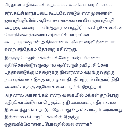
பிரதான எதிர்க்கட்சி உற்பட் பல கட்சிகள் வரவில்லை.
சர்வகட்சி மாநாட்டை கூட்டவேண்டும் என முன்னாள்
ஜனாதிபதியின் ஆலோசனைக்கமையவே ஜனாதிபதி
அதற்கு அழைப்பு விடு்த்தார். மைத்திரிபால சிறிசேனவின்
கோரிக்கைக்கமைய சர்வகட்சி மாநாட்டை
கூட்டியதால்தான் அதிகமான கட்சிகள் வரவில்லையா
என்ற சந்தேகம் தோன்றுக்கின்றது.
இருந்தபோதும் மக்கள் பல்வேறு கஷ்டங்களை
எதிர்கொண்டுவருவதால் எதிர்வரும் தமிழ், சிங்கள
புத்தாண்டுக்கு மக்களுக்கு நிவாரணம் வழங்குவதற்கு
நடவடிக்கை எடுக்குமாறு ஜனாதிபதி மற்றும் பிரதமர் நிதி
அமைச்சருக்கு ஆலோசனை வழங்கி இருந்தார்.
அதனால் அரசாங்கம் என்ற வகையில் மக்கள் தற்போது
எதிர்கொண்டுள்ள நெருக்கடி நிலைமைக்கு தீர்வுகாண
இணைந்து செயற்படுவதே எமது நோக்கமாகும். அவ்வாறு
இல்லாமல் பொறுப்புக்களில் இருந்து
ஒதுங்கிக்கொள்ளப்போவதில்லை என்றார்.