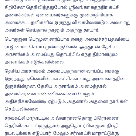
சிறிசேன தெரிவித்ததுபோல் ஸ்ரீலங்கா சுதந்திர கட்சி
அமைச்சர்கள் ஏனையவர்களுக்கு முன்மாதிரியாக
அமைச்சுப்பதவிகளில் இருந்து விலகவேண்டும். அவ்வாறு
அவர்கள் செய்தால் நானும் அதற்கு தாயார்.
பொதுஜன பெரமுன சார்ப்பாக எனது அமைச்சர் பதவியை
ராஜினாமா செய்ய முன்வருவேன். அத்துடன் தேசிய
அரசாங்கம் அமைப்பது தொடர்பில் எந்த தீர்மானமும்
அரசாங்கம் எடுக்கவில்லை.
தேசிய அரசாங்கம் அமைப்பதற்கான வாய்ப்பு எமக்கு
இருந்தது. ஏனெனில் பல கட்சிகள் எமது அரசாங்கத்தில்
இருக்கின்றன. தேசிய அரசாங்கம் அமைத்தால்
அமைச்சரவை எண்ணிக்கையை மேலும்
அதிகரிக்கவேண்டி ஏற்படும். அதனால் அதனை நாங்கள்
செய்யவில்லை.
சர்வகட்சி மாநாட்டில் அவ்வாறானதொரு பிரேரணை
தெரிவிக்கப்பட்டிருந்தால் அதுதொடர்பில் ஜனாதிபதி
நடவடிக்கை எடுப்பார். மேலும் சர்வகட்சி மாநாட்டுக்கு