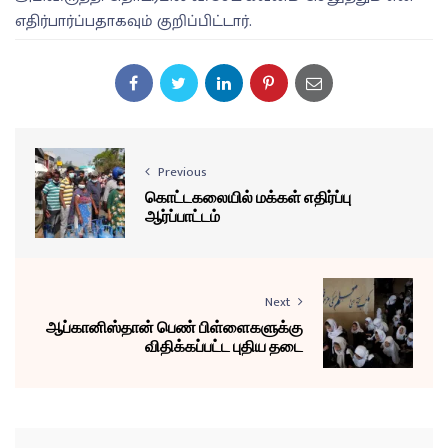
எதிர்பார்ப்பதாகவும் குறிப்பிட்டார்.
Previous
கொட்டகலையில் மக்கள் எதிர்ப்பு
ஆர்ப்பாட்டம்
Next
ஆப்கானிஸ்தான் பெண் பிள்ளைகளுக்கு
விதிக்கப்பட்ட புதிய தடை