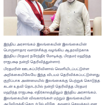
இந்திய அரசாங்கம் இலங்கையின் இலங்கையின்
பொருளாதார வளர்ச்சிக்கு வழங்கிய ஆதரவிற்காக
இந்திய பிரதமர் நரேந்திர மோடிக்கு, பிரதமர் மஹிந்த
ராஜபக்ஷ நன்றி தெரிவித்துள்ளார்.
பிரதமரின் ஊடகப்பிரிவினால் வெளியிடப்பட்டுள்ள
அறிக்கையிலேயே இந்த விடயம் தெரிவிக்கப்பட்டுள்ளது.
குறிப்பாக அண்மையில் இலங்கைக்கு பெற்றுக் கொடுத்த
கடன் உதவி தொடர்பில் நன்றி தெரிவித்த பிரதமர்
மஹிந்த ராஜபக்ஷ, எதிர்காலத்திலும் இந்திய அரசாங்கம்,
இலங்கையின் விவகாரங்கள் மற்றும் இலங்கையின்
அபிவிருத்தி தொடர்பில் விசேட கவனம் செலுத்தும் என