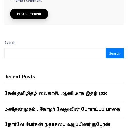
time I comment.
Search
Search
Recent Posts
தேன் தமிழிதழ் வைகாசி, ஆனி மாத இதழ் 2026
மனிதன் முகம் , தோழர் வேலுவின் போராட்டப் பாதை
நோர்வே பேர்கன் நகரசபை உறுப்பினர் குபேரன்