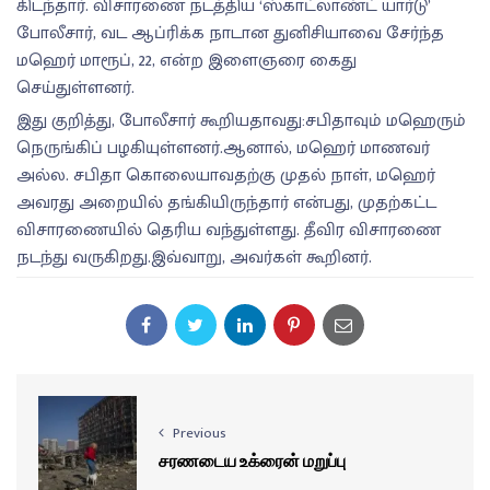
கிடந்தார். விசாரணை நடத்திய ‘ஸ்காட்லாண்ட் யார்டு’
போலீசார், வட ஆப்ரிக்க நாடான துனிசியாவை சேர்ந்த
மஹெர் மாரூப், 22, என்ற இளைஞரை கைது
செய்துள்ளனர்.
இது குறித்து, போலீசார் கூறியதாவது:சபிதாவும் மஹெரும்
நெருங்கிப் பழகியுள்ளனர்.ஆனால், மஹெர் மாணவர்
அல்ல. சபிதா கொலையாவதற்கு முதல் நாள், மஹெர்
அவரது அறையில் தங்கியிருந்தார் என்பது, முதற்கட்ட
விசாரணையில் தெரிய வந்துள்ளது. தீவிர விசாரணை
நடந்து வருகிறது.இவ்வாறு, அவர்கள் கூறினர்.
Previous
சரணடைய உக்ரைன் மறுப்பு