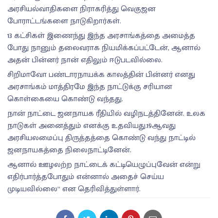
அரசியல்வாதிகளை நிராகரித்து வெகுஜன
போராட்டங்களை நாடுகிறார்கள்.
13 கட்சிகள் இணைந்து இந்த அரசாங்கத்தை அமைத்த
போது நானும் தலைவராக நியமிக்கப்பட்டேன், ஆனால்
அதன் பின்னர் நான் எதிலும் ஈடுபடவில்லை.
சிறிமாவோ பண்டாரநாயக்க காலத்தின் பின்னர் எனது
அரசாங்கம் மாத்திரமே இந்த நாட்டுக்கு சரியான
கொள்கையை கொண்டு வந்தது.
நான் நாட்டை ஜனநாயக ரீதியில் வழிநடத்தினேன். உலக
நாடுகள் அனைத்தும் எனக்கு உதவியது.19ஆவது
அரசியலமைப்பு திருத்தத்தை கொண்டு வந்து நாட்டில்
ஜனநாயகத்தை நிலைநாட்டினேன்.
ஆனால் ஊழலற்ற நாட்டைக் கட்டியெழுப்புவேன் என்று
எதிர்பார்த்தபோதும் என்னால் அதைச் செய்ய
முடியவில்லை“ என தெரிவித்துள்ளார்.