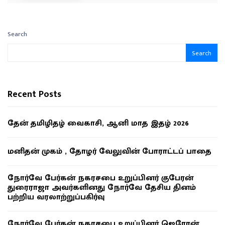
Search
Search
Recent Posts
தேன் தமிழிதழ் வைகாசி, ஆனி மாத இதழ் 2026
மனிதன் முகம் , தோழர் வேலுவின் போராட்டப் பாதை
நோர்வே பேர்கன் நகரசபை உறுப்பினர் குபேரன்
துரைராஜா அவர்களினது நோர்வே தேசிய தினம்
பற்றிய வரலாற்றுப்பகிர்வு
நோர்வே பேர்கன் நகரசபை உறுப்பினர் ஜெரோன்