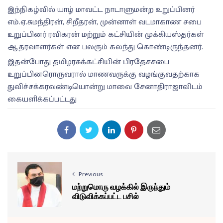
இந்நிகழ்வில் யாழ் மாவட்ட நாடாளுமன்ற உறுப்பினர்
எம்.ஏ.சுமந்திரன், சிறீதரன், முன்னாள் வடமாகாண சபை
உறுப்பினர் ரவிகரன் மற்றும் கட்சியின் முக்கியஸ்தர்கள்
ஆதரவாளர்கள் என பலரும் கலந்து கொண்டிருந்தனர்.
இதன்போது தமிழரசுக்கட்சியின் பிரதேசசபை
உறுப்பினரொருவரால் மாணவருக்கு வழங்குவதற்காக
துவிச்சக்கரவண்டியொன்று மாவை சேனாதிராஜாவிடம்
கையளிக்கப்பட்டது
Previous
மற்றுமொரு வழக்கில் இருந்தும்
விடுவிக்கப்பட்ட பசில்