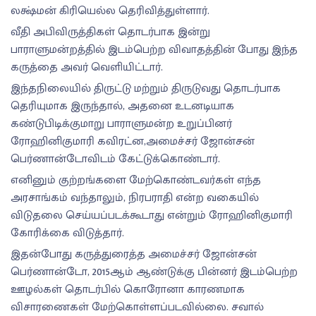
லக்ஷ்மன் கிரியெல்ல தெரிவித்துள்ளார்.
வீதி அபிவிருத்திகள் தொடர்பாக இன்று
பாராளுமன்றத்தில் இடம்பெற்ற விவாதத்தின் போது இந்த
கருத்தை அவர் வெளியிட்டார்.
இந்தநிலையில் திருட்டு மற்றும் திருடுவது தொடர்பாக
தெரியுமாக இருந்தால், அதனை உடனடியாக
கண்டுபிடிக்குமாறு பாராளுமன்ற உறுப்பினர்
ரோஹினிகுமாரி கவிரட்ன,அமைச்சர் ஜோன்சன்
பெர்ணான்டோவிடம் கேட்டுக்கொண்டார்.
எனினும் குற்றங்களை மேற்கொண்டவர்கள் எந்த
அரசாங்கம் வந்தாலும், நிரபராதி என்ற வகையில்
விடுதலை செய்யப்படக்கூடாது என்றும் ரோஹினிகுமாரி
கோரிக்கை விடுத்தார்.
இதன்போது கருத்துரைத்த அமைச்சர் ஜோன்சன்
பெர்ணான்டோ, 2015ஆம் ஆண்டுக்கு பின்னர் இடம்பெற்ற
ஊழல்கள் தொடர்பில் கொரோனா காரணமாக
விசாரணைகள் மேற்கொள்ளப்படவில்லை. சவால்