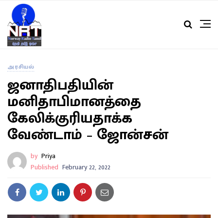
அரசியல்
ஜனாதிபதியின்
மனிதாபிமானத்தை
கேலிக்குரியதாக்க
வேண்டாம் – ஜோன்சன்
by
Priya
Published
February 22, 2022