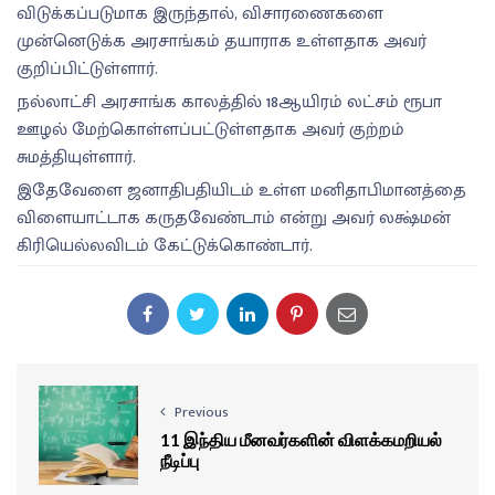
விடுக்கப்படுமாக இருந்தால், விசாரணைகளை
முன்னெடுக்க அரசாங்கம் தயாராக உள்ளதாக அவர்
குறிப்பிட்டுள்ளார்.
நல்லாட்சி அரசாங்க காலத்தில் 18ஆயிரம் லட்சம் ரூபா
ஊழல் மேற்கொள்ளப்பட்டுள்ளதாக அவர் குற்றம்
சுமத்தியுள்ளார்.
இதேவேளை ஜனாதிபதியிடம் உள்ள மனிதாபிமானத்தை
விளையாட்டாக கருதவேண்டாம் என்று அவர் லக்ஷ்மன்
கிரியெல்லவிடம் கேட்டுக்கொண்டார்.
Previous
11 இந்திய மீனவர்களின் விளக்கமறியல்
நீடிப்பு