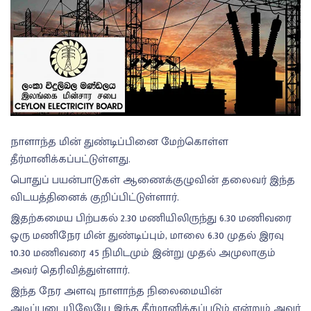
நாளாந்த மின் துண்டிப்பினை மேற்கொள்ள
தீர்மானிக்கப்பட்டுள்ளது.
பொதுப் பயன்பாடுகள் ஆணைக்குழுவின் தலைவர் இந்த
விடயத்தினைக் குறிப்பிட்டுள்ளார்.
இதற்கமைய பிற்பகல் 2.30 மணியிலிருந்து 6.30 மணிவரை
ஒரு மணிநேர மின் துண்டிப்பும், மாலை 6.30 முதல் இரவு
10.30 மணிவரை 45 நிமிடமும் இன்று முதல் அமுலாகும்
அவர் தெரிவித்துள்ளார்.
இந்த நேர அளவு நாளாந்த நிலைமையின்
அடிப்படையிலேயே இந்த தீர்மானிக்கப்படும் என்றும் அவர்