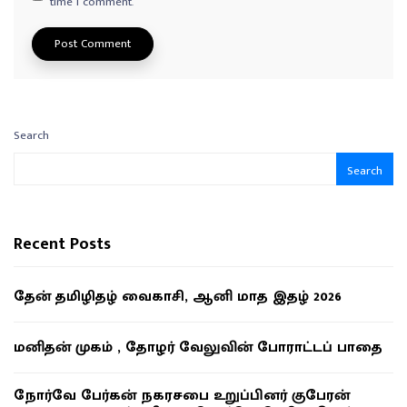
time I comment.
Search
Search
Recent Posts
தேன் தமிழிதழ் வைகாசி, ஆனி மாத இதழ் 2026
மனிதன் முகம் , தோழர் வேலுவின் போராட்டப் பாதை
நோர்வே பேர்கன் நகரசபை உறுப்பினர் குபேரன்