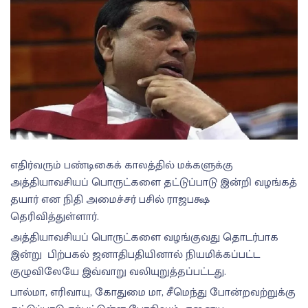
எதிர்வரும் பண்டிகைக் காலத்தில் மக்களுக்கு
அத்தியாவசியப் பொருட்களை தட்டுப்பாடு இன்றி வழங்கத்
தயார் என நிதி அமைச்சர் பசில் ராஜபக்ஷ
தெரிவித்துள்ளார்.
அத்தியாவசியப் பொருட்களை வழங்குவது தொடர்பாக
இன்று பிற்பகல் ஜனாதிபதியினால் நியமிக்கப்பட்ட
குழுவிலேயே இவ்வாறு வலியுறுத்தப்பட்டது.
பால்மா, எரிவாயு, கோதுமை மா, சீமெந்து போன்றவற்றுக்கு