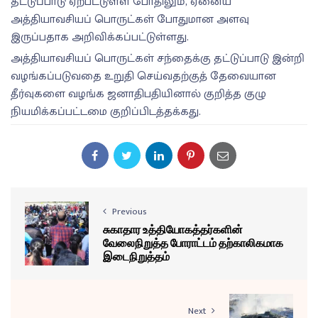
தட்டுப்பாடு ஏற்பட்டுள்ள போதிலும், ஏனைய
அத்தியாவசியப் பொருட்கள் போதுமான அளவு
இருப்பதாக அறிவிக்கப்பட்டுள்ளது.
அத்தியாவசியப் பொருட்கள் சந்தைக்கு தட்டுப்பாடு இன்றி
வழங்கப்படுவதை உறுதி செய்வதற்குத் தேவையான
தீர்வுகளை வழங்க ஜனாதிபதியினால் குறித்த குழு
நியமிக்கப்பட்டமை குறிப்பிடத்தக்கது.
Previous
சுகாதார உத்தியோகத்தர்களின்
வேலைநிறுத்த போராட்டம் தற்காலிகமாக
இடைநிறுத்தம்
Next