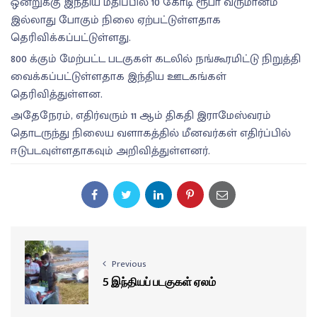
ஒன்றுக்கு இந்திய மதிப்பில் 10 கோடி ரூபா வருமானம்
இல்லாது போகும் நிலை ஏற்பட்டுள்ளதாக
தெரிவிக்கப்பட்டுள்ளது.
800 க்கும் மேற்பட்ட படகுகள் கடலில் நங்கூரமிட்டு நிறுத்தி
வைக்கப்பட்டுள்ளதாக இந்திய ஊடகங்கள்
தெரிவித்துள்ளன.
அதேநேரம், எதிர்வரும் 11 ஆம் திகதி இராமேஸ்வரம்
தொடருந்து நிலைய வளாகத்தில் மீனவர்கள் எதிர்ப்பில்
ஈடுபடவுள்ளதாகவும் அறிவித்துள்ளனர்.
Previous
5 இந்தியப் படகுகள் ஏலம்