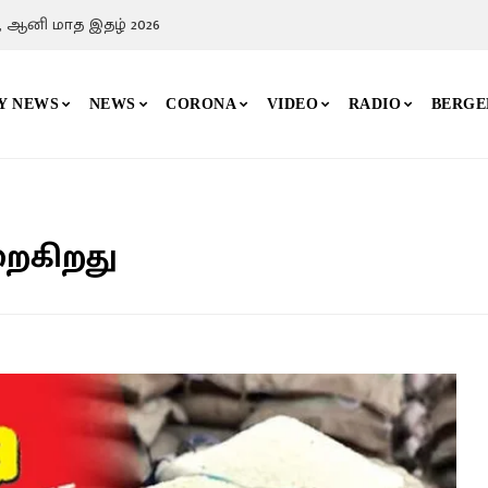
, ஆனி மாத இதழ் 2026
Y NEWS
NEWS
CORONA
VIDEO
RADIO
BERGE
ைகிறது