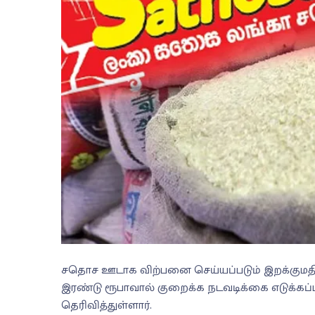
சதொச ஊடாக விற்பனை செய்யப்படும் இறக்குமதி
இரண்டு ரூபாவால் குறைக்க நடவடிக்கை எடுக்கப்
தெரிவித்துள்ளார்.