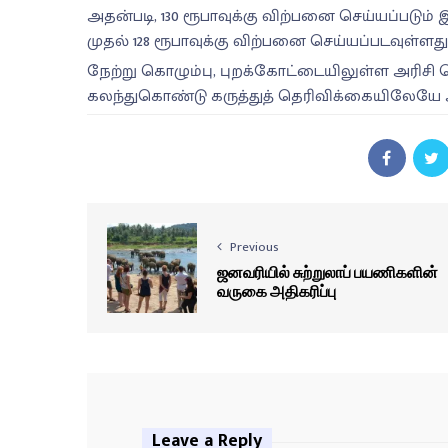
அதன்படி, 130 ரூபாவுக்கு விற்பனை செய்யப்படும் 
முதல் 128 ரூபாவுக்கு விற்பனை செய்யப்படவுள்ளது
நேற்று கொழும்பு, புறக்கோட்டையிலுள்ள அரிசி
கலந்துகொண்டு கருத்துத் தெரிவிக்கையிலேயே அ
Previous
ஜனவரியில் சுற்றுலாப் பயணிகளின்
வருகை அதிகரிப்பு
Leave a Reply