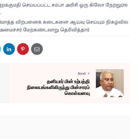
இறக்குமதி செய்யப்பட்ட சம்பா அரிசி ஒரு கிலோ நேற்று(29)
.
 மொத்த விற்பனைக் கடைகளை ஆய்வு செய்யும் நிகழ்வில்
மைச்சர் மேற்கண்டவாறு தெரிவித்தார்
Next
தனியார் மின் உற்பத்தி
நிலையங்களிலிருந்து மின்சாரம்
கொள்வனவு