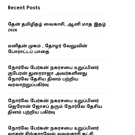
Recent Posts
தேன் தமிழிதழ் வைகாசி, ஆனி மாத இதழ்
2026
மனிதன் முகம் , தோழர் வேலுவின்
போராட்டப் பாதை
நோர்வே பேர்கன் நகரசபை உறுப்பினர்
குபேரன் துரைராஜா அவர்களினது
நோர்வே தேசிய தினம் பற்றிய
வரலாற்றுப்பகிர்வு
நோர்வே பேர்கன் நகரசபை உறுப்பினர்
ஜெரோன் ஜோசப் தரும் நோர்வே தேசிய
தினம் பற்றிய பகிர்வு
நோர்வே பேர்கன் நகரசபை உறுப்பினர்
வாசன் சிங்காரவேல் வலதுசாரி கட்சி