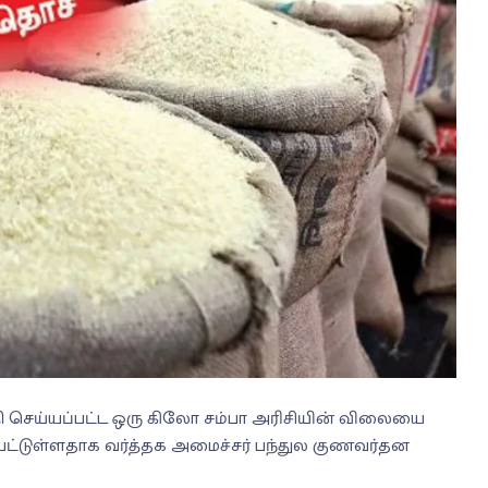
 செய்யப்பட்ட ஒரு கிலோ சம்பா அரிசியின் விலையை
பட்டுள்ளதாக வர்த்தக அமைச்சர் பந்துல குணவர்தன