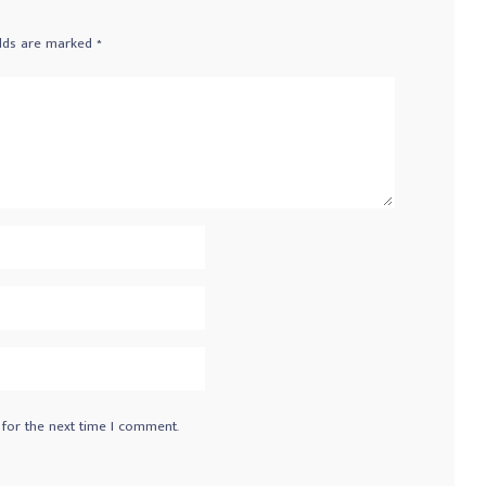
elds are marked
*
 for the next time I comment.