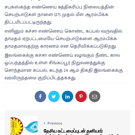
சபுகஸ்கந்த எண்ணெய் சுத்திகரிப்பு நிலையத்தின்
செயற்பாடுகள் நாளை (27) முதல் மீள ஆரம்பிக்க
திட்டமிடப்பட்டிருந்தது.
எனினும் கச்சா எண்ணெய் கொண்ட கப்பல் வருவதில்
தாமதம் ஏற்பட்டமையே செயற்பாடுகளை ஆரம்பிக்க
தாமதமாவதற்கு காரணம் என தெரிவிக்கப்படுகிறது.
இலங்கைக்கு கச்சா எண்ணெய் வழங்கும் நீண்ட கால
ஒப்பந்தத்தில் உள்ள சிங்கப்பூர் நிறுவனத்துக்கு
சொந்தமான கப்பல், கடந்த 24 ஆம் திகதி இலங்கைக்கு
வரவிருந்தமை குறிப்பிடத்தக்கது.
Previous
தேசிய கட்டமைப்புடன் தனியார்