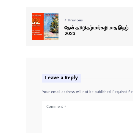
o
P
l
Previous
a
தேன் தமிழிதழ் மார்கழி மாத இதழ்
y
2023
e
r
Leave a Reply
Your email address will not be published.
Required fi