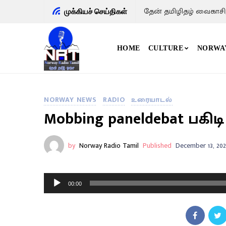
தேன் தமிழிதழ் வைகாசி
முக்கியச் செய்திகள்
HOME
CULTURE
NORWA
NORWAY NEWS
RADIO
உரையாடல்
Mobbing paneldebat பகி
by
Norway Radio Tamil
Published
December 13, 202
A
00:00
u
d
i