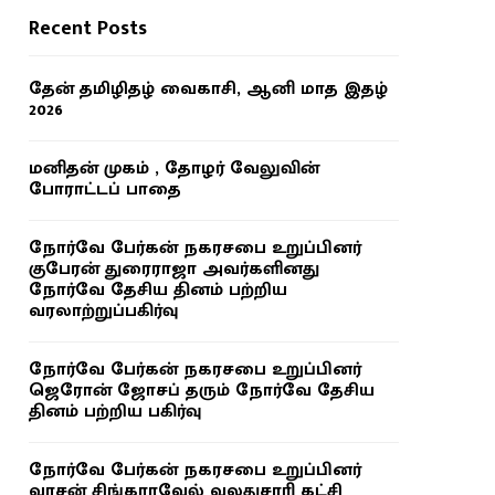
Recent Posts
தேன் தமிழிதழ் வைகாசி, ஆனி மாத இதழ்
2026
மனிதன் முகம் , தோழர் வேலுவின்
போராட்டப் பாதை
நோர்வே பேர்கன் நகரசபை உறுப்பினர்
குபேரன் துரைராஜா அவர்களினது
நோர்வே தேசிய தினம் பற்றிய
வரலாற்றுப்பகிர்வு
நோர்வே பேர்கன் நகரசபை உறுப்பினர்
ஜெரோன் ஜோசப் தரும் நோர்வே தேசிய
தினம் பற்றிய பகிர்வு
நோர்வே பேர்கன் நகரசபை உறுப்பினர்
வாசன் சிங்காரவேல் வலதுசாரி கட்சி