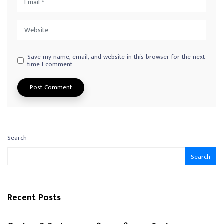
Save my name, email, and website in this browser for the next
time I comment.
Search
Search
Recent Posts