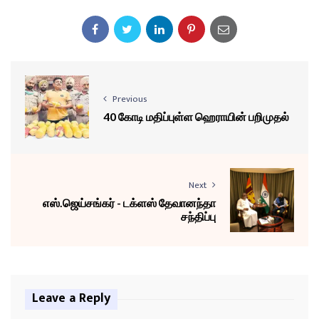
Previous
40 கோடி மதிப்புள்ள ஹெராயின் பறிமுதல்
Next
எஸ்.ஜெய்சங்கர் - டக்ளஸ் தேவானந்தா
சந்திப்பு
Leave a Reply