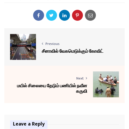
Previous
சீனாவில் வேகமெடுக்கும் கோவிட்
Next
மயில் சிலையை தேடும் பணியில் நவீன
கருவி
Leave a Reply