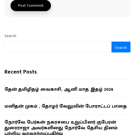
Search
Search
Recent Posts
தேன் தமிழிதழ் வைகாசி, ஆனி மாத இதழ் 2026
மனிதன் முகம் , தோழர் வேலுவின் போராட்டப் பாதை
நோர்வே பேர்கன் நகரசபை உறுப்பினர் குபேரன்
துரைராஜா அவர்களினது நோர்வே தேசிய தினம்
பற்றிய வரலாற்றுப்பகிர்வு