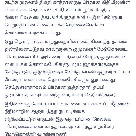
கடந்த முதலாம் திகதி காத்தான்குடி பிரதான வீதியிலுள்ள
கையடக்க தொலைபேசி நிலையம் பூட்டியிருந்த
நிலையில் உடைத்து அங்கிருந்த சுமர் 24 இலட்சம் ரூபா
பெறுமதியான 75 கையடக்க தொலைபேசிகள்
கொள்ளையடிக்கப்பட்டது.
இது தொடர்பாக காவற்துறையினருக்கு கிடைத்த தகவல்
ஒன்றினையடுத்து காவற்துறை குழுவினர் மேற்கொண்ட
விசாரணையில் அக்கரைப்பற்றைச் சேர்ந்த ஒருவரை 12
கையடக்க தொலைபேசிகளுடனும் இறக்காமத்தைச்
சேர்ந்த ஒரே குடும்பத்தைச் சேர்ந்த பெண் ஒருவர் உட்பட 3
பேரை 11 கையடக்க தொலைபேசிகளுடனும் கைது
செய்துள்ளதாகவும் பிரதான சூத்திரதாரி தப்பி
ஓடியுள்ளதாகவும் காவற்துறையினர் தெரிவித்தனர்.
இதில் கைது செய்யப்பட்டவர்களை மட்டக்களப்பு நீதவான்
நீதிமன்றில் ஆஜர்படுத்த நடவடிக்கை
எடுக்கப்பட்டுள்ளதுடன் இது தொடர்பான மேலதிக
விசாரணைகளை காத்தான்குடி காவற்துறையினர்
மேற்கொண்டு வருகின்றனர்.