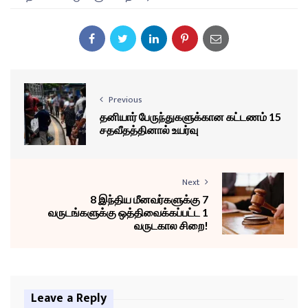
Previous
தனியார் பேருந்துகளுக்கான கட்டணம் 15
சதவீதத்தினால் உயர்வு
Next
8 இந்திய மீனவர்களுக்கு 7
வருடங்களுக்கு ஒத்திவைக்கப்பட்ட 1
வருடகால சிறை!
Leave a Reply