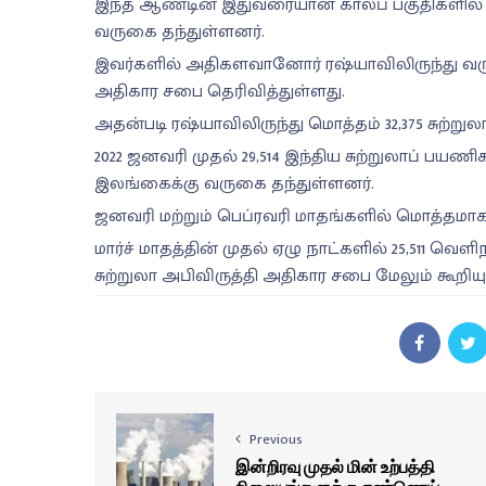
இந்த ஆண்டின் இதுவரையான காலப் பகுதிகளில் மெ
வருகை தந்துள்ளனர்.
இவர்களில் அதிகளவானோர் ரஷ்யாவிலிருந்து வர
அதிகார சபை தெரிவித்துள்ளது.
அதன்படி ரஷ்யாவிலிருந்து மொத்தம் 32,375 சுற்ற
2022 ஜனவரி முதல் 29,514 இந்திய சுற்றுலாப் பயணிகள
இலங்கைக்கு வருகை தந்துள்ளனர்.
ஜனவரி மற்றும் பெப்ரவரி மாதங்களில் மொத்தமாக 1
மார்ச் மாதத்தின் முதல் ஏழு நாட்களில் 25,511 
சுற்றுலா அபிவிருத்தி அதிகார சபை மேலும் கூறியு
Previous
இன்றிரவு முதல் மின் உற்பத்தி