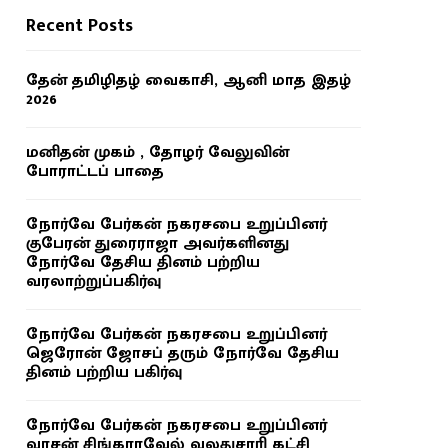
Recent Posts
தேன் தமிழிதழ் வைகாசி, ஆனி மாத இதழ்
2026
மனிதன் முகம் , தோழர் வேலுவின்
போராட்டப் பாதை
நோர்வே பேர்கன் நகரசபை உறுப்பினர்
குபேரன் துரைராஜா அவர்களினது
நோர்வே தேசிய தினம் பற்றிய
வரலாற்றுப்பகிர்வு
நோர்வே பேர்கன் நகரசபை உறுப்பினர்
ஜெரோன் ஜோசப் தரும் நோர்வே தேசிய
தினம் பற்றிய பகிர்வு
நோர்வே பேர்கன் நகரசபை உறுப்பினர்
வாசன் சிங்காரவேல் வலதுசாரி கட்சி