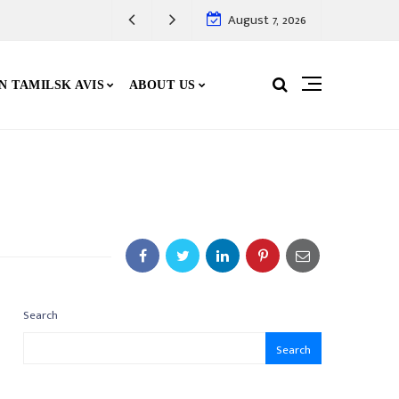
August 7, 2026
N TAMILSK AVIS
ABOUT US
Search
Search