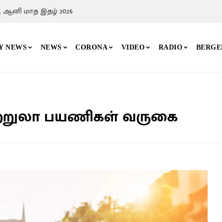
, ஆனி மாத இதழ் 2026
Y NEWS
NEWS
CORONA
VIDEO
RADIO
BERGE
 சுற்றுலா பயணிகள் வருகை