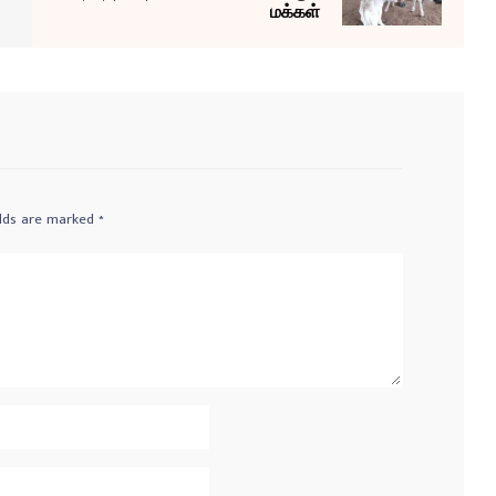
மக்கள்
elds are marked
*