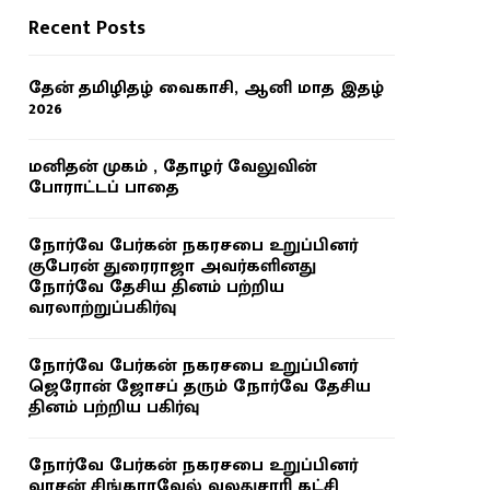
Recent Posts
தேன் தமிழிதழ் வைகாசி, ஆனி மாத இதழ்
2026
மனிதன் முகம் , தோழர் வேலுவின்
போராட்டப் பாதை
நோர்வே பேர்கன் நகரசபை உறுப்பினர்
குபேரன் துரைராஜா அவர்களினது
நோர்வே தேசிய தினம் பற்றிய
வரலாற்றுப்பகிர்வு
நோர்வே பேர்கன் நகரசபை உறுப்பினர்
ஜெரோன் ஜோசப் தரும் நோர்வே தேசிய
தினம் பற்றிய பகிர்வு
நோர்வே பேர்கன் நகரசபை உறுப்பினர்
வாசன் சிங்காரவேல் வலதுசாரி கட்சி