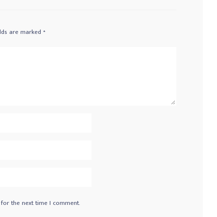
elds are marked
*
 for the next time I comment.