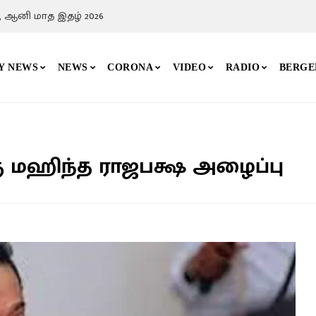
, ஆனி மாத இதழ் 2026
Y NEWS
NEWS
CORONA
VIDEO
RADIO
BERGE
கு மஹிந்த ராஜபக்ஷ அழைப்பு