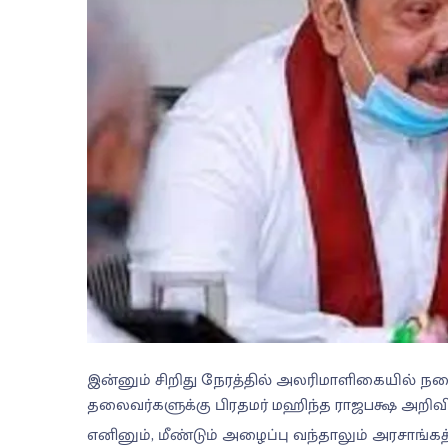
இன்னும் சிறிது நேரத்தில் அலரிமாளிகையில் நடைபெ
தலைவர்களுக்கு பிரதமர் மஹிந்த ராஜபக்ஷ அறிவித
எனினும், மீண்டும் அழைப்பு வந்தாலும் அரசாங்