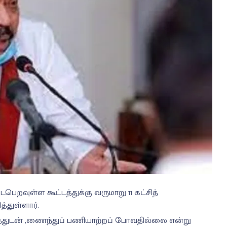
றவுள்ள கூட்டத்துக்கு வருமாறு 11 கட்சித்
்துள்ளார்.
கத்துடன் ,ணைந்துப் பணியாற்றப் போவதில்லை என்று