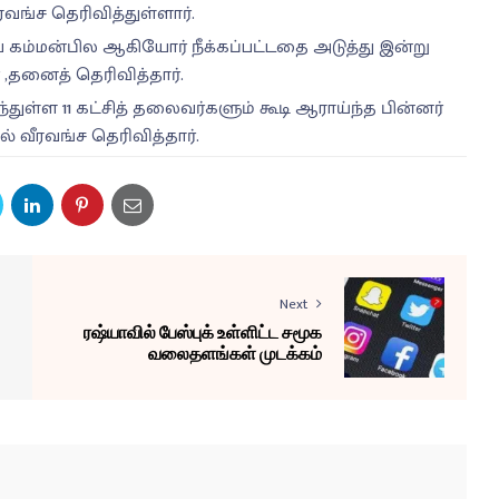
வங்ச தெரிவித்துள்ளார்.
தய கம்மன்பில ஆகியோர் நீக்கப்பட்டதை அடுத்து இன்று
 ,தனைத் தெரிவித்தார்.
்துள்ள 11 கட்சித் தலைவர்களும் கூடி ஆராய்ந்த பின்னர்
ல் வீரவங்ச தெரிவித்தார்.
Next
ரஷ்யாவில் பேஸ்புக் உள்ளிட்ட சமூக
வலைதளங்கள் முடக்கம்