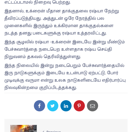
எட்டப்படாமல் நிறைவு பெற்றது.
இதனால், உக்ரைன் மீதான தாக்குதலை ரஷ்யா நேற்று
தீவிரப்படுத்தியது. அத்துடன் ஒரே நேரத்தில் பல
முனைகளில் இருந்தும் உக்கிரமான தாக்குதல்களை
நடத்த தனது படைகளுக்கு ரஷ்யா உத்தரவிட்டது.
இந்த சூழலில் ரஷ்யா -உக்ரைன் இடையே இன்று மீண்டும்
பேச்சுவார்த்தை நடைபெற உள்ளதாக ரஷ்ய செய்தி
நிறுவனம் தகவல் தெரிவித்துள்ளது.
இந்த நிலையில் இன்று நடைபெறும் பேச்சுவார்த்தையில்
இரு நாடுகளுக்கும் இடையே உடன்பாடு ஏற்பட்டு, போர்
முடிவுக்கு வருமா என்று உலக நாடுகளிடையே எதிர்பார்ப்பு
நிலவுகின்றமை குறிப்பிடத்தக்கது.
Previous