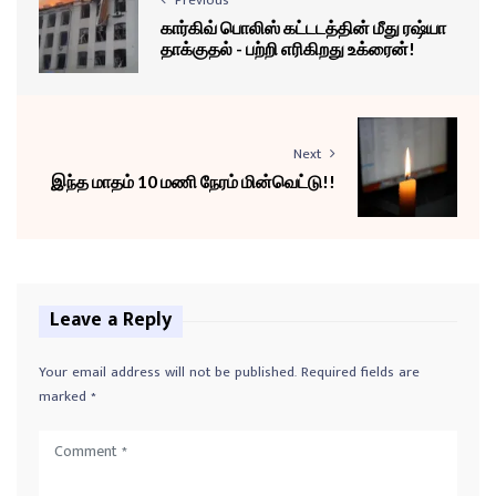
கார்கிவ் பொலிஸ் கட்டடத்தின் மீது ரஷ்யா
தாக்குதல் - பற்றி எரிகிறது உக்ரைன்!
Next
இந்த மாதம் 10 மணி நேரம் மின்வெட்டு!!
Leave a Reply
Your email address will not be published.
Required fields are
marked
*