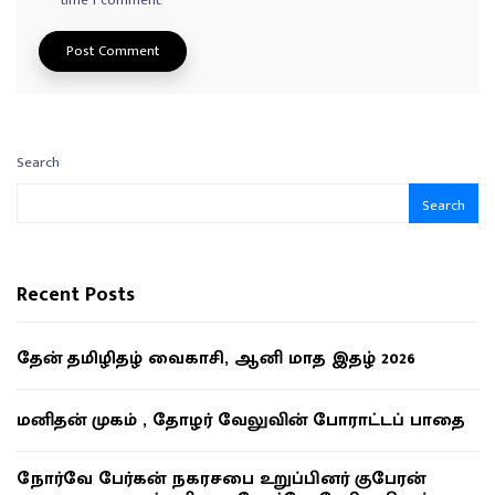
time I comment.
Search
Search
Recent Posts
தேன் தமிழிதழ் வைகாசி, ஆனி மாத இதழ் 2026
மனிதன் முகம் , தோழர் வேலுவின் போராட்டப் பாதை
நோர்வே பேர்கன் நகரசபை உறுப்பினர் குபேரன்