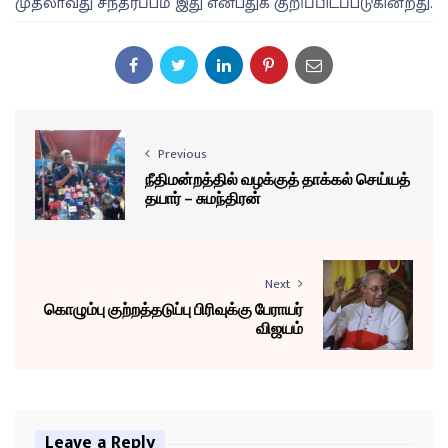
முதலாவது சந்தர்ப்பம் இது என்பதுக் குறிப்பிடப்படுகின்றது.
Previous
நீதிமன்றத்தில் வழக்குத் தாக்கல் செய்யத்
தயார் – சுமந்திரன்
Next
கொழும்பு குற்றத்தடுப்பு பிரிவுக்கு பேராயர்
விஜயம்
Leave a Reply