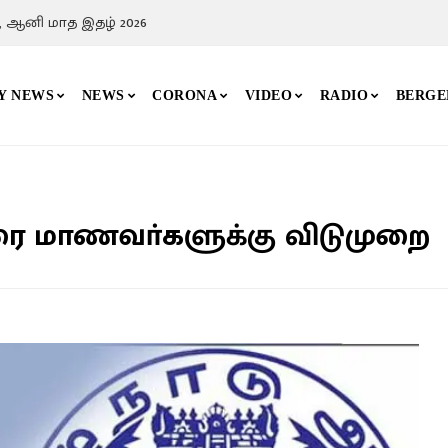
, ஆனி மாத இதழ் 2026
Y NEWS
NEWS
CORONA
VIDEO
RADIO
BERGE
ரை மாணவா்களுக்கு விடுமுறை