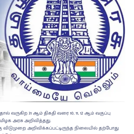
 வருகிற 31 ஆம் திகதி வரை 10, 11, 12 ஆம் வகுப்பு
ிழக அரசு அறிவித்தது.
 விடுமுறை அறிவிக்கப்பட்டிருந்த நிலையில் தற்போது