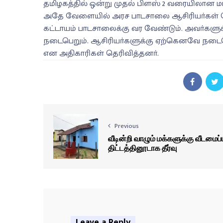
தமிழகத்தில் ஒன்று முதல் பிளஸ் 2 வரையிலான ம
அதே வேளையில் அரச பாடசாலை ஆசிரியா்கள் பொங்
கட்டாயம் பாடசாலைக்கு வர வேண்டும். அவா்கள
நடைபெறும். ஆசிரியா்களுக்கு ஏற்கெனவே நடைபெற்
என அதிகாரிகள் தெரிவித்தனா்.
Previous
வீடின்றி வாழும் மக்களுக்கு வீடமைப்ப
திட்டத்தினூடாக தீர்வு
Leave a Reply