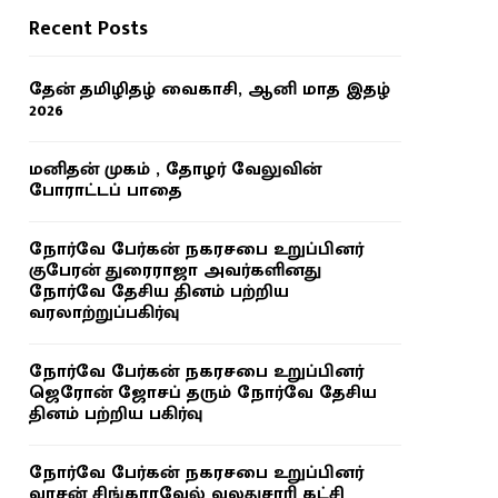
Recent Posts
தேன் தமிழிதழ் வைகாசி, ஆனி மாத இதழ்
2026
மனிதன் முகம் , தோழர் வேலுவின்
போராட்டப் பாதை
நோர்வே பேர்கன் நகரசபை உறுப்பினர்
குபேரன் துரைராஜா அவர்களினது
நோர்வே தேசிய தினம் பற்றிய
வரலாற்றுப்பகிர்வு
நோர்வே பேர்கன் நகரசபை உறுப்பினர்
ஜெரோன் ஜோசப் தரும் நோர்வே தேசிய
தினம் பற்றிய பகிர்வு
நோர்வே பேர்கன் நகரசபை உறுப்பினர்
வாசன் சிங்காரவேல் வலதுசாரி கட்சி