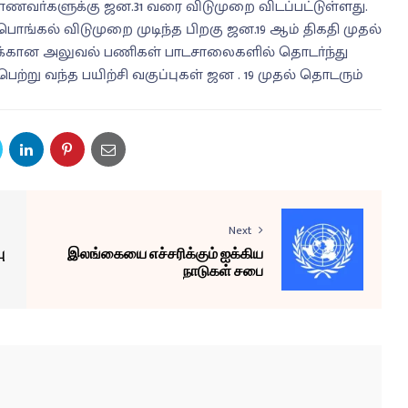
ாணவா்களுக்கு ஜன.31 வரை விடுமுறை விடப்பட்டுள்ளது.
கல் விடுமுறை முடிந்த பிறகு ஜன.19 ஆம் திகதி முதல்
ுக்கான அலுவல் பணிகள் பாடசாலைகளில் தொடா்ந்து
று வந்த பயிற்சி வகுப்புகள் ஜன . 19 முதல் தொடரும்
Next
ு
இலங்கையை எச்சரிக்கும் ஐக்கிய
நாடுகள் சபை