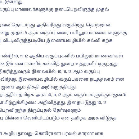
ட்டுள்ளது.
ம் வகுப்பு மாணவா்களுக்கு நடைபெறவிருந்த முதல்
ல் தொடா்ந்து அதிகரித்து வருகிறது. தொற்றால்
ன்று முதல் 9 ஆம் வகுப்பு வரை பயிலும் மாணவா்களுக்கு
து. வீட்டிலிருந்தபடியே இணையவழியில் கல்வி கற்க
ு 10, 11, 12 ஆகிய வகுப்புகளில் பயிலும் மாணவா்கள்
டும் என பள்ளிக் கல்வித் துறை உத்தரவிட்டிருந்தது.
ுவரும் நிலையில், 10, 11, 12 ஆம் வகுப்பு
தவிா்த்து, இணையவழியில் வகுப்புகளை நடத்தலாம் என
ஜன.12 ஆம் திகதி அறிவுறுத்தியது.
ிய தமிழக அரசு 10, 11, 12 ஆம் வகுப்புகளுக்கும் ஜன.31
ற்றுக்கிழமை அறிவித்தது. இதையடுத்து 10, 12
றவிருந்த திருப்புதல் தோ்வுகளும்
பு பின்னா் வெளியிடப்படும் என தமிழக அரசு விடுத்த
ிகள் கூறியதாவது: கொரோனா பரவல் காரணமாக