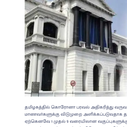
தமிழகத்தில் கொரோனா பரவல் அதிகரித்து வருவதால்
மாணவா்களுக்கு விடுமுறை அளிக்கப்படுவதாக தம
ஏற்கெனவே 1 முதல் 9 வரையிலான வகுப்புகளுக்கு