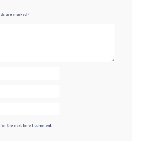
elds are marked
*
 for the next time I comment.