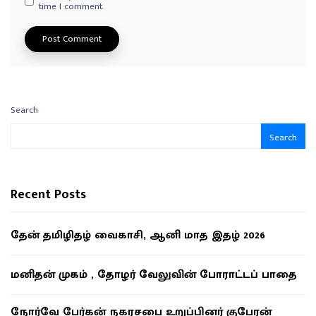
time I comment.
Search
Search
Recent Posts
தேன் தமிழிதழ் வைகாசி, ஆனி மாத இதழ் 2026
மனிதன் முகம் , தோழர் வேலுவின் போராட்டப் பாதை
நோர்வே பேர்கன் நகரசபை உறுப்பினர் குபேரன்