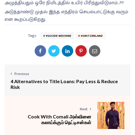
அழுத்தியதும் ஒரே நிமிடத்தில் உயிர் பிரிந்துவிடுமாம்..?!!
அடுத்தாண்டு முதல் இந்த எந்திரம் செயல்பாட்டுக்கு வரும்
என கூறப்படுகிறது.
Tags:
#SUCIDE MECHINE
#SWITZERLAND
Previous
4 Alternatives to Title Loans: Pay Less & Reduce
Risk
Next
Cook With Comali அஸ்வினை
கலாய்க்கும் நெட்டிசன்கள்