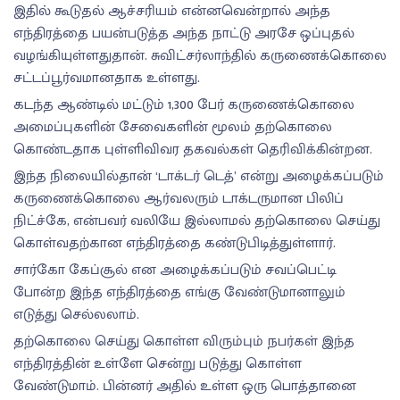
இதில் கூடுதல் ஆச்சரியம் என்னவென்றால் அந்த
எந்திரத்தை பயன்படுத்த அந்த நாட்டு அரசே ஒப்புதல்
வழங்கியுள்ளதுதான். சுவிட்சர்லாந்தில் கருணைக்கொலை
சட்டப்பூர்வமானதாக உள்ளது.
கடந்த ஆண்டில் மட்டும் 1,300 பேர் கருணைக்கொலை
அமைப்புகளின் சேவைகளின் மூலம் தற்கொலை
கொண்டதாக புள்ளிவிவர தகவல்கள் தெரிவிக்கின்றன.
இந்த நிலையில்தான் ‘டாக்டர் டெத்’ என்று அழைக்கப்படும்
கருணைக்கொலை ஆர்வலரும் டாக்டருமான பிலிப்
நிட்ச்கே, என்பவர் வலியே இல்லாமல் தற்கொலை செய்து
கொள்வதற்கான எந்திரத்தை கண்டுபிடித்துள்ளார்.
சார்கோ கேப்சூல் என அழைக்கப்படும் சவப்பெட்டி
போன்ற இந்த எந்திரத்தை எங்கு வேண்டுமானாலும்
எடுத்து செல்லலாம்.
தற்கொலை செய்து கொள்ள விரும்பும் நபர்கள் இந்த
எந்திரத்தின் உள்ளே சென்று படுத்து கொள்ள
வேண்டுமாம். பின்னர் அதில் உள்ள ஒரு பொத்தானை