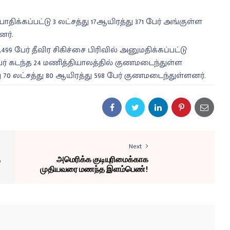
ிக்கப்பட்டு 3 லட்சத்து 17ஆயிரத்து 371 பேர் அங்குள்ள
னர்.
9 பேர் தீவிர சிகிச்சை பிரிவில் அனுமதிக்கப்பட்டு
 பேர் கடந்த 24 மணித்தியாலத்தில் குணமடைந்துள்ள
0 லட்சத்து 80 ஆயிரத்து 598 பேர் குணமடைந்துள்ளனர்.
Next
ு
அமெரிக்க குடியுரிமைக்காக
முதியவரை மணந்த இளம்பெண்!