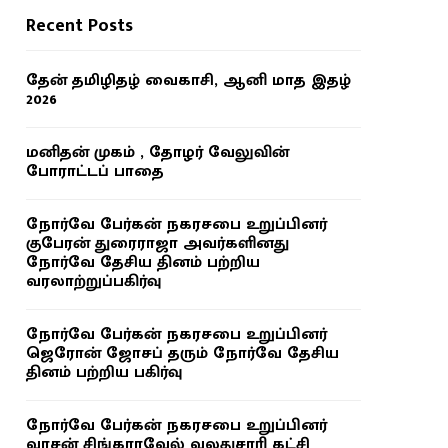
Recent Posts
தேன் தமிழிதழ் வைகாசி, ஆனி மாத இதழ்
2026
மனிதன் முகம் , தோழர் வேலுவின்
போராட்டப் பாதை
நோர்வே பேர்கன் நகரசபை உறுப்பினர்
குபேரன் துரைராஜா அவர்களினது
நோர்வே தேசிய தினம் பற்றிய
வரலாற்றுப்பகிர்வு
நோர்வே பேர்கன் நகரசபை உறுப்பினர்
ஜெரோன் ஜோசப் தரும் நோர்வே தேசிய
தினம் பற்றிய பகிர்வு
நோர்வே பேர்கன் நகரசபை உறுப்பினர்
வாசன் சிங்காரவேல் வலதுசாரி கட்சி