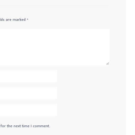
elds are marked
*
 for the next time I comment.