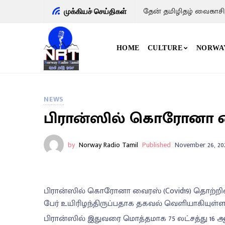
தேன் தமிழிதழ் வைகாசி
முக்கியச் செய்திகள்
HOME
CULTURE
NORWA
NEWS
பிரான்ஸில் கொரோனா வைர
by
Norway Radio Tamil
Published
November 26, 20
பிரான்ஸில் கொரோனா வைரஸ் (Covid19) தொற்றினால
பேர் உயிரிழந்திருப்பதாக தகவல் வெளியாகியுள்ள
பிரான்ஸில் இதுவரை மொத்தமாக 75 லட்சத்து 16 ஆயிர