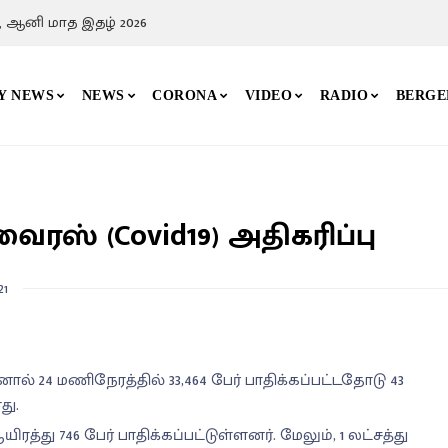
, ஆனி மாத இதழ் 2026
Y NEWS
NEWS
CORONA
VIDEO
RADIO
BERGE
ஸ் (Covid19) அதிகரிப்பு
21
் 24 மணிநேரத்தில் 33,464 பேர் பாதிக்கப்பட்டதோடு 43
து.
த்து 746 பேர் பாதிக்கப்பட்டுள்ளனர். மேலும், 1 லட்சத்து