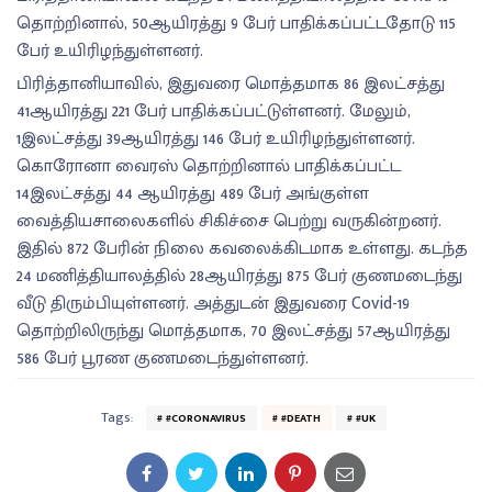
தொற்றினால், 50ஆயிரத்து 9 பேர் பாதிக்கப்பட்டதோடு 115
பேர் உயிரிழந்துள்ளனர்.
பிரித்தானியாவில், இதுவரை மொத்தமாக 86 இலட்சத்து
41ஆயிரத்து 221 பேர் பாதிக்கப்பட்டுள்ளனர். மேலும்,
1இலட்சத்து 39ஆயிரத்து 146 பேர் உயிரிழந்துள்ளனர்.
கொரோனா வைரஸ் தொற்றினால் பாதிக்கப்பட்ட
14இலட்சத்து 44 ஆயிரத்து 489 பேர் அங்குள்ள
வைத்தியசாலைகளில் சிகிச்சை பெற்று வருகின்றனர்.
இதில் 872 பேரின் நிலை கவலைக்கிடமாக உள்ளது. கடந்த
24 மணித்தியாலத்தில் 28ஆயிரத்து 875 பேர் குணமடைந்து
வீடு திரும்பியுள்ளனர். அத்துடன் இதுவரை Covid-19
தொற்றிலிருந்து மொத்தமாக, 70 இலட்சத்து 57ஆயிரத்து
586 பேர் பூரண குணமடைந்துள்ளனர்.
Tags:
#CORONAVIRUS
#DEATH
#UK