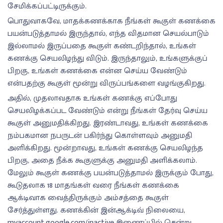
சேமிக்கப்பட்டிருக்கும்.
பொதுவாகவே, மாதக்கணக்காக நீங்கள் கூகுள் கணக்கை
பயன்படுத்தாமல் இருந்தால், எந்த விதமான செயல்பாடும்
இல்லாமல் இருப்பதை கூகுள் கண்டறிந்தால், உங்கள்
கணக்கு செயலிழந்து விடும். இருந்தாலும், உங்களுக்குப்
பிறகு, உங்கள் கணக்கை என்ன செய்ய வேண்டும்
என்பதற்கு கூகுள் மூன்று விருப்பங்களை வழங்குகிறது.
அதில், முதலாவதாக உங்கள் கணக்கு எப்போது
செயலிழக்கப்பட வேண்டும் என்று நீங்கள் தேர்வு செய்ய
கூகுள் அனுமதிக்கிறது. இரண்டாவது, உங்கள் கணக்கை
நம்பகமான நபருடன் பகிர்ந்து கொள்ளவும் அனுமதி
அளிக்கிறது. மூன்றாவது, உங்கள் கணக்கு செயலிழந்த
பிறகு, அதை நீக்க கூகுளுக்கு அனுமதி அளிக்கலாம்.
மேலும் கூகுள் கணக்கு பயன்படுத்தாமல் இருக்கும் போது,
கூடுதலாக 18 மாதங்கள் வரை நீங்கள் கணக்கை
ஆக்டிவாக வைத்திருக்கும் அம்சத்தை கூகுள்
சேர்த்துள்ளது. கணக்கின் இன்ஆக்டிவ் நிலையை,
myaccount.google.com/inactive இணைப்பில் சென்று