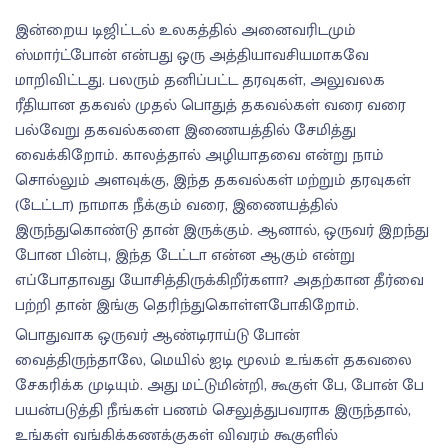
இன்றைய டிஜிட்டல் உலகத்தில் அனைவரிடமும்
ஸ்மார்ட்போன் என்பது ஒரு அத்தியாவசியமாகவே
மாறிவிட்டது. பலரும் தனிப்பட்ட தரவுகள், அலுவலக
ரீதியான தகவல் முதல் பொதுத் தகவல்கள் வரை வரை
பல்வேறு தகவல்களை இணையத்தில் சேமித்து
வைக்கிறோம். காலத்தால் அழியாதவை என்று நாம்
சொல்லும் அளவுக்கு, இந்த தகவல்கள் மற்றும் தரவுகள்
(டேட்டா) நாமாக நீக்கும் வரை, இணையத்தில்
இருந்துகொண்டு தான் இருக்கும். ஆனால், ஒருவர் இறந்து
போன பின்பு, இந்த டேட்டா என்ன ஆகும் என்று
எப்போதாவது யோசித்திருக்கிறீர்களா? அதற்கான தீர்வை
பற்றி தான் இங்கு தெரிந்துகொள்ளபோகிறோம்.
பொதுவாக ஒருவர் ஆண்டிராய்டு போன்
வைத்திருந்தாலே, மெயில் ஐடி மூலம் உங்கள் தகவலை
சேகரிக்க முடியும். அது மட்டுமின்றி, கூகுள் பே, போன் பே
பயன்படுத்தி நீங்கள் பணம் செலுத்துபவராக இருந்தால்,
உங்கள் வங்கிக்கணக்குகள் விவரம் கூகுளில்