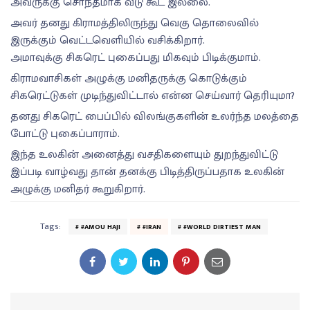
அவருக்கு சொந்தமாக வீடு கூட இல்லை.
அவர் தனது கிராமத்திலிருந்து வெகு தொலைவில்
இருக்கும் வெட்டவெளியில் வசிக்கிறார்.
அமாவுக்கு சிகரெட் புகைப்பது மிகவும் பிடிக்குமாம்.
கிராமவாசிகள் அழுக்கு மனிதருக்கு கொடுக்கும்
சிகரெட்டுகள் முடிந்துவிட்டால் என்ன செய்வார் தெரியுமா?
தனது சிகரெட் பைப்பில் விலங்குகளின் உலர்ந்த மலத்தை
போட்டு புகைப்பாராம்.
இந்த உலகின் அனைத்து வசதிகளையும் துறந்துவிட்டு
இப்படி வாழ்வது தான் தனக்கு பிடித்திருப்பதாக உலகின்
அழுக்கு மனிதர் கூறுகிறார்.
Tags:
#AMOU HAJI
#IRAN
#WORLD DIRTIEST MAN