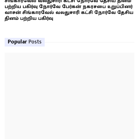
சிங்காரவேல் வலதுசாரி கட்சி நோர்வே தேசிய தினம்
பற்றிய பகிர்வு நோர்வே பேர்கன் நகரசபை உறுப்பினர்
வாசன் சிங்காரவேல் வலதுசாரி கட்சி நோர்வே தேசிய
தினம் பற்றிய பகிர்வு
Popular
Posts