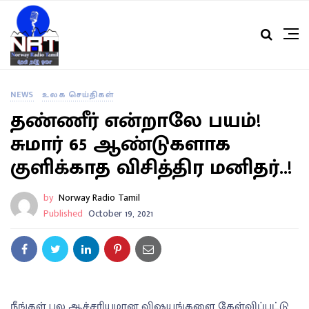
NEWS
உலக செய்திகள்
தண்ணீர் என்றாலே பயம்!
சுமார் 65 ஆண்டுகளாக
குளிக்காத விசித்திர மனிதர்..!
by
Norway Radio Tamil
Published
October 19, 2021
நீங்கள் பல ஆச்சரியமான விஷயங்களை கேள்விப்பட்டு