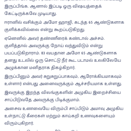
இருப்பிங்க. ஆனால் இப்படி ஒரு விஷயத்தைக்
கேட்டிருக்கவே முடியாது.
ஈரானில் வசிக்கும் அமோ ஹாஜி, கடந்த 65 ஆண்டுகளாக
குளிக்கவில்லை என்று கூறப்படுகிறது.
ஏனெனில் அவர் தண்ணீரைக் கண்டால் அச்சம்.
குளித்தால் அவருக்கு நோய் வந்துவிடும் என்று
பயப்படுகிறாராம். 83 வயதான அமோ 65 ஆண்டுகளாக
தனது உடலில் ஒரு சொட்டு நீர் கூட படாமல் உலகிலேயே
அழுக்கான மனிதராக திகழ்கிறார்.
இருப்பினும் அவர் சுறுசுறுப்பாகவும், ஆரோக்கியமாகவும்
உள்ளார் என்பது அனைவருக்கும் ஆச்சரியமாக உள்ளது.
இவருக்கு இறந்த விலங்குகளின் அழுகிய இறைச்சியை
சாப்பிடுவதே அவருக்கு பிடிக்குமாம்.
அசைவ உணவையே விரும்பி சாப்பிடும் அமாவு அழுகிய
உள்நாட்டு கீரைகள் மற்றும் காய்கறி உணவுகளையும்
விரும்புகிறார்.