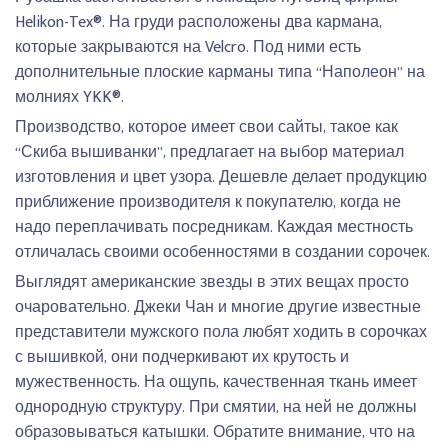
Helikon-Tex®. На груди расположены два кармана,
которые закрываются на Velcro. Под ними есть
дополнительные плоские карманы типа “Наполеон” на
молниях YKK®.
Производство, которое имеет свои сайты, такое как
“Скиба вышиванки”, предлагает на выбор материал
изготовления и цвет узора. Дешевле делает продукцию
приближение производителя к покупателю, когда не
надо переплачивать посредникам. Каждая местность
отличалась своими особенностями в создании сорочек.
Выглядят американские звезды в этих вещах просто
очаровательно. Джеки Чан и многие другие известные
представители мужского пола любят ходить в сорочках
с вышивкой, они подчеркивают их крутость и
мужественность. На ощупь, качественная ткань имеет
однородную структуру. При смятии, на ней не должны
образовываться катышки. Обратите внимание, что на