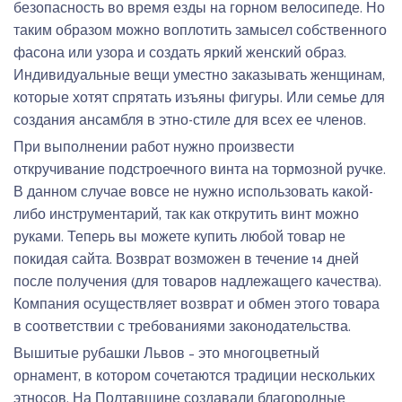
безопасность во время езды на горном велосипеде. Но
таким образом можно воплотить замысел собственного
фасона или узора и создать яркий женский образ.
Индивидуальные вещи уместно заказывать женщинам,
которые хотят спрятать изъяны фигуры. Или семье для
создания ансамбля в этно-стиле для всех ее членов.
При выполнении работ нужно произвести
откручивание подстроечного винта на тормозной ручке.
В данном случае вовсе не нужно использовать какой-
либо инструментарий, так как открутить винт можно
руками. Теперь вы можете купить любой товар не
покидая сайта. Возврат возможен в течение 14 дней
после получения (для товаров надлежащего качества).
Компания осуществляет возврат и обмен этого товара
в соответствии с требованиями законодательства.
Вышитые рубашки Львов – это многоцветный
орнамент, в котором сочетаются традиции нескольких
этносов. На Полтавщине создавали благородные