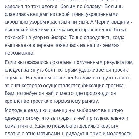
изделия по технологии “белым по белому”. Волынь
славилась вещами из серой ткани, украшенными
скромным узором красными нитями. А Черниговщина –
вышивкой мелкими стежками, которая внешне была
похожей на узор из бисера. Точно определить, когда
вышиванка впервые появилась на наших землях
невозможно.
Если вы оказались довольны полученным результатом,
следует затянуть болт, которым удерживается тросик
тормоза. На данном этапе необходимо открутить винт,
за счет которого осуществляется фиксация тросика.
Вам потребуется найти место, где производится
крепление тросика к тормозному рычагу.
Молодые девушки и женщины выбирают вышитую
одежду потому, что выглядят в ней привлекательно и
романтично. Удачно подчеркнет девичью красоту
платье с этно мотивами. Придадут шарма и молодости