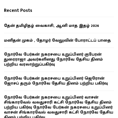
Recent Posts
தேன் தமிழிதழ் வைகாசி, ஆனி மாத இதழ் 2026
மனிதன் முகம் , தோழர் வேலுவின் போராட்டப் பாதை
நோர்வே பேர்கன் நகரசபை உறுப்பினர் குபேரன்
துரைராஜா அவர்களினது நோர்வே தேசிய தினம்
பற்றிய வரலாற்றுப்பகிர்வு
நோர்வே பேர்கன் நகரசபை உறுப்பினர் ஜெரோன்
ஜோசப் தரும் நோர்வே தேசிய தினம் பற்றிய பகிர்வு
நோர்வே பேர்கன் நகரசபை உறுப்பினர் வாசன்
சிங்காரவேல் வலதுசாரி கட்சி நோர்வே தேசிய தினம்
பற்றிய பகிர்வு நோர்வே பேர்கன் நகரசபை உறுப்பினர்
வாசன் சிங்காரவேல் வலதுசாரி கட்சி நோர்வே தேசிய
தினம் பற்றிய பகிர்வு