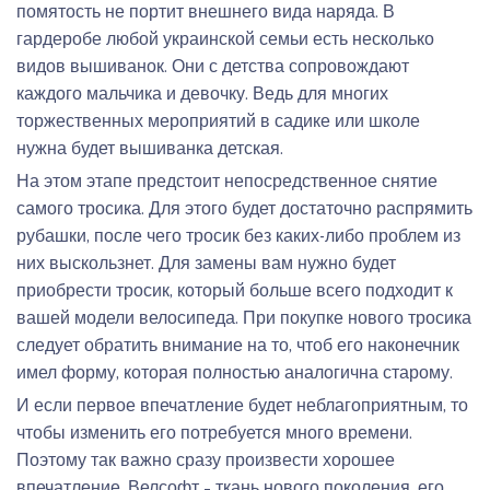
помятость не портит внешнего вида наряда. В
гардеробе любой украинской семьи есть несколько
видов вышиванок. Они с детства сопровождают
каждого мальчика и девочку. Ведь для многих
торжественных мероприятий в садике или школе
нужна будет вышиванка детская.
На этом этапе предстоит непосредственное снятие
самого тросика. Для этого будет достаточно распрямить
рубашки, после чего тросик без каких-либо проблем из
них выскользнет. Для замены вам нужно будет
приобрести тросик, который больше всего подходит к
вашей модели велосипеда. При покупке нового тросика
следует обратить внимание на то, чтоб его наконечник
имел форму, которая полностью аналогична старому.
И если первое впечатление будет неблагоприятным, то
чтобы изменить его потребуется много времени.
Поэтому так важно сразу произвести хорошее
впечатление. Велсофт – ткань нового поколения, его