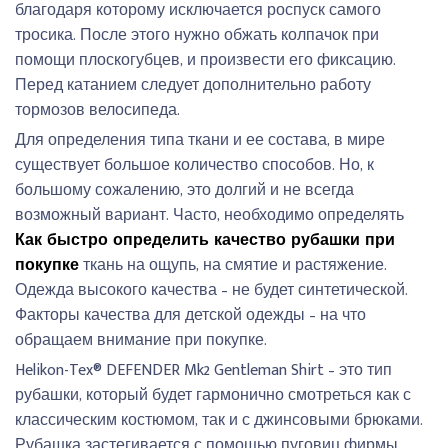
благодаря которому исключается роспуск самого
тросика. После этого нужно обжать колпачок при
помощи плоскогубцев, и произвести его фиксацию.
Перед катанием следует дополнительно работу
тормозов велосипеда.
Для определения типа ткани и ее состава, в мире
существует большое количество способов. Но, к
большому сожалению, это долгий и не всегда
возможный вариант. Часто, необходимо определять
Как быстро определить качество рубашки при
покупке
ткань на ощупь, на смятие и растяжение.
Одежда высокого качества – не будет синтетической.
Факторы качества для детской одежды – на что
обращаем внимание при покупке.
Helikon-Tex® DEFENDER Mk2 Gentleman Shirt – это тип
рубашки, который будет гармонично смотреться как с
классическим костюмом, так и с джинсовыми брюками.
Рубашка застегивается с помощью пуговиц фирмы