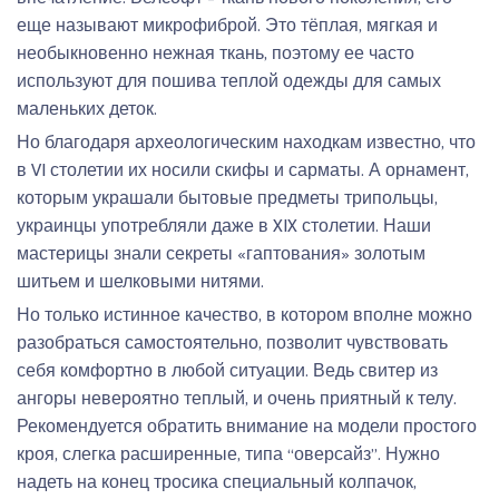
еще называют микрофиброй. Это тёплая, мягкая и
необыкновенно нежная ткань, поэтому ее часто
используют для пошива теплой одежды для самых
маленьких деток.
Но благодаря археологическим находкам известно, что
в VI столетии их носили скифы и сарматы. А орнамент,
которым украшали бытовые предметы трипольцы,
украинцы употребляли даже в XIX столетии. Наши
мастерицы знали секреты «гаптования» золотым
шитьем и шелковыми нитями.
Но только истинное качество, в котором вполне можно
разобраться самостоятельно, позволит чувствовать
себя комфортно в любой ситуации. Ведь свитер из
ангоры невероятно теплый, и очень приятный к телу.
Рекомендуется обратить внимание на модели простого
кроя, слегка расширенные, типа “оверсайз”. Нужно
надеть на конец тросика специальный колпачок,