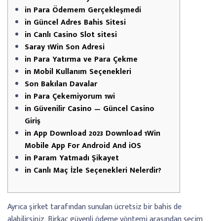
in Para Ödemem Gerçekleşmedi
in Güncel Adres Bahis Sitesi
in Canlı Casino Slot sitesi
Saray 1Win Son Adresi
in Para Yatırma ve Para Çekme
in Mobil Kullanım Seçenekleri
Son Bakılan Davalar
in Para Çekemiyorum 1wi
in Güvenilir Casino — Güncel Casino
Giriş
in App Download 2023 Download 1Win
Mobile App For Android And iOS
in Param Yatmadı Şikayet
in Canlı Maç İzle Seçenekleri Nelerdir?
Ayrıca şirket tarafından sunulan ücretsiz bir bahis de
alabilirsiniz. Birkaç güvenli ödeme yöntemi arasından seçim