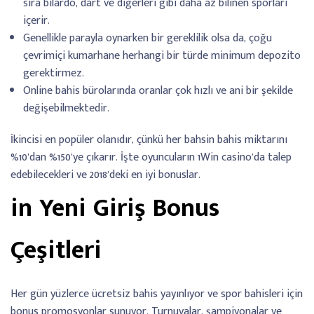
sıra bilardo, dart ve diğerleri gibi daha az bilinen sporları
içerir.
Genellikle parayla oynarken bir gereklilik olsa da, çoğu
çevrimiçi kumarhane herhangi bir türde minimum depozito
gerektirmez.
Online bahis bürolarında oranlar çok hızlı ve ani bir şekilde
değişebilmektedir.
İkincisi en popüler olanıdır, çünkü her bahsin bahis miktarını
%10’dan %150’ye çıkarır. İşte oyuncuların 1Win casino’da talep
edebilecekleri ve 2018’deki en iyi bonuslar.
in Yeni Giriş Bonus
Çeşitleri
Her gün yüzlerce ücretsiz bahis yayınlıyor ve spor bahisleri için
bonus promosyonlar sunuyor. Turnuvalar, şampiyonalar ve