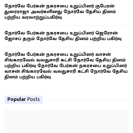
நோர்வே பேர்கன் நகரசபை உறுப்பினர் குபேரன்
துரைராஜா அவர்களினது நோர்வே தேசிய தினம்
பற்றிய வரலாற்றுப்பகிர்வு
நோர்வே பேர்கன் நகரசபை உறுப்பினர் ஜெரோன்
ஜோசப் தரும் நோர்வே தேசிய தினம் பற்றிய பகிர்வு
நோர்வே பேர்கன் நகரசபை உறுப்பினர் வாசன்
சிங்காரவேல் வலதுசாரி கட்சி நோர்வே தேசிய தினம்
பற்றிய பகிர்வு நோர்வே பேர்கன் நகரசபை உறுப்பினர்
வாசன் சிங்காரவேல் வலதுசாரி கட்சி நோர்வே தேசிய
தினம் பற்றிய பகிர்வு
Popular
Posts