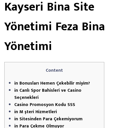
Kayseri Bina Site
Yönetimi Feza Bina
Yönetimi
Content
in Bonusları Hemen Çekebilir miyim?
in Canlı Spor Bahisleri ve Casino
Seçenekleri
Casino Promosyon Kodu SSS
in M şteri Hizmetleri
in Sitesinden Para Çekemiyorum
in Para Çekme Olmuyor