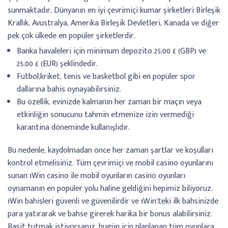
sunmaktadır. Dünyanın en iyi çevrimiçi kumar şirketleri Birleşik
Krallık, Avustralya, Amerika Birleşik Devletleri, Kanada ve diğer
pek çok ülkede en popüler şirketlerdir.
Banka havaleleri için minimum depozito 25,00 £ (GBP) ve
25,00 £ (EUR) şeklindedir.
Futbol,kriket, tenis ve basketbol gibi en popüler spor
dallarına bahis oynayabilirsiniz.
Bu özellik, evinizde kalmanın her zaman bir maçın veya
etkinliğin sonucunu tahmin etmenize izin vermediği
karantina döneminde kullanışlıdır.
Bu nedenle, kaydolmadan önce her zaman şartlar ve koşulları
kontrol etmelisiniz. Tüm çevrimiçi ve mobil casino oyunlarını
sunan 1Win casino ile mobil oyunların casino oyunları
oynamanın en popüler yolu haline geldiğini hepimiz biliyoruz.
1Win bahisleri güvenli ve güvenilirdir ve 1Win’teki ilk bahsinizde
para yatırarak ve bahse girerek harika bir bonus alabilirsiniz.
Basit tutmak istiyorsanız, bugün için planlanan tüm oyunlara