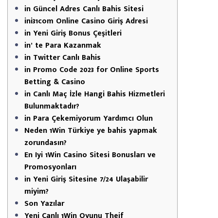
in Güncel Adres Canlı Bahis Sitesi
ini31com Online Casino Giriş Adresi
in Yeni Giriş Bonus Çeşitleri
in’ te Para Kazanmak
in Twitter Canlı Bahis
in Promo Code 2023 for Online Sports
Betting & Casino
in Canlı Maç İzle Hangi Bahis Hizmetleri
Bulunmaktadır?
in Para Çekemiyorum Yardımcı Olun
Neden 1Win Türkiye ye bahis yapmak
zorundasın?
En Iyi 1Win Casino Sitesi Bonusları ve
Promosyonları
in Yeni Giriş Sitesine 7/24 Ulaşabilir
miyim?
Son Yazılar
Yeni Canlı 1Win Oyunu Theif