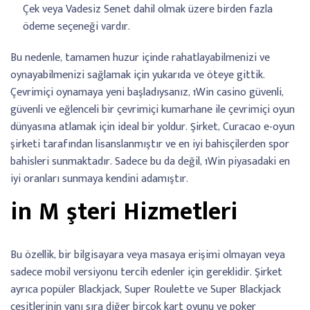
Çek veya Vadesiz Senet dahil olmak üzere birden fazla
ödeme seçeneği vardır.
Bu nedenle, tamamen huzur içinde rahatlayabilmenizi ve
oynayabilmenizi sağlamak için yukarıda ve öteye gittik.
Çevrimiçi oynamaya yeni başladıysanız, 1Win casino güvenli,
güvenli ve eğlenceli bir çevrimiçi kumarhane ile çevrimiçi oyun
dünyasına atlamak için ideal bir yoldur. Şirket, Curacao e-oyun
şirketi tarafından lisanslanmıştır ve en iyi bahisçilerden spor
bahisleri sunmaktadır. Sadece bu da değil, 1Win piyasadaki en
iyi oranları sunmaya kendini adamıştır.
in M şteri Hizmetleri
Bu özellik, bir bilgisayara veya masaya erişimi olmayan veya
sadece mobil versiyonu tercih edenler için gereklidir. Şirket
ayrıca popüler Blackjack, Super Roulette ve Super Blackjack
çeşitlerinin yanı sıra diğer birçok kart oyunu ve poker